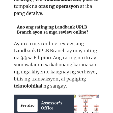
tumpak na
oras ng operasyon
at iba
pang detalye.
Ano ang rating ng Landbank UPLB
Branch ayon sa mga review online?
Ayon sa mga online review, ang
Landbank UPLB Branch ay may rating
na
3.3
sa Filipino. Ang rating na ito ay
sumasalamin sa kabuuang karanasan
ng mga kliyente kaugnay ng serbisyo,
bilis ng transaksyon, at pagiging
teknolohikal
ng sangay.
Assessor's
See also
Office