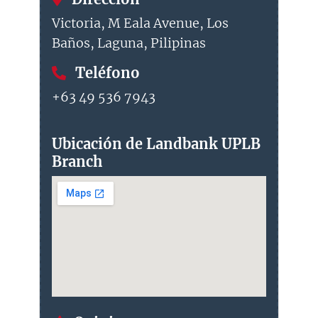
Victoria, M Eala Avenue, Los
Baños, Laguna, Pilipinas
Teléfono
+63 49 536 7943
Ubicación de Landbank UPLB
Branch