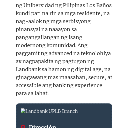
ng Unibersidad ng Pilipinas Los Baños
kundi pati na rin sa mga residente, na
nag-aalok ng mga serbisyong
pinansyal na naaayon sa
pangangailangan ng isang
modernong komunidad. Ang
paggamit ng advanced na teknolohiya
ay nagpapakita ng pagtugon ng
Landbank sa hamon ng digital age, na
ginagawang mas maasahan, secure, at
accessible ang banking experience
para sa lahat.
Dirección