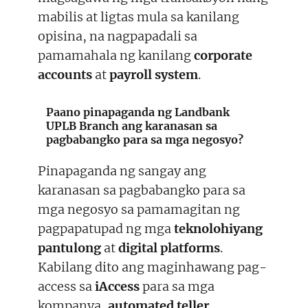
mabilis at ligtas mula sa kanilang
opisina, na nagpapadali sa
pamamahala ng kanilang
corporate
accounts
at
payroll system
.
Paano pinapaganda ng Landbank
UPLB Branch ang karanasan sa
pagbabangko para sa mga negosyo?
Pinapaganda ng sangay ang
karanasan sa pagbabangko para sa
mga negosyo sa pamamagitan ng
pagpapatupad ng mga
teknolohiyang
pantulong
at
digital platforms
.
Kabilang dito ang maginhawang pag-
access sa
iAccess
para sa mga
kompanya,
automated teller