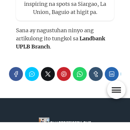
inspiring na spots sa Siargao, La
Union, Baguio at higit pa.
Sana ay nagustuhan ninyo ang
artikulong ito tungkol sa
Landbank
UPLB Branch
.