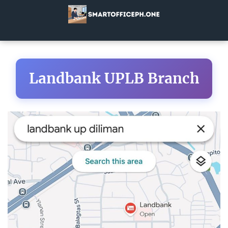
Landbank UPLB Branch