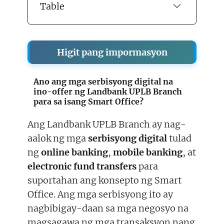
Table
Higit pang impormasyon
Ano ang mga serbisyong digital na
ino-offer ng Landbank UPLB Branch
para sa isang Smart Office?
Ang Landbank UPLB Branch ay nag-
aalok ng mga
serbisyong digital
tulad
ng
online banking
,
mobile banking
, at
electronic fund transfers
para
suportahan ang konsepto ng Smart
Office. Ang mga serbisyong ito ay
nagbibigay-daan sa mga negosyo na
magsagawa ng mga transaksyon nang