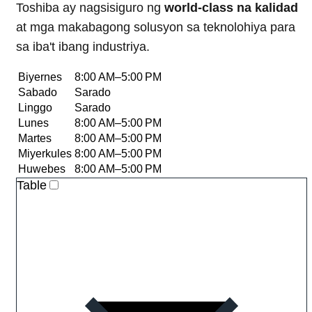
Toshiba ay nagsisiguro ng
world-class na kalidad
at mga makabagong solusyon sa teknolohiya para
sa iba't ibang industriya.
Biyernes
8:00 AM–5:00 PM
Sabado
Sarado
Linggo
Sarado
Lunes
8:00 AM–5:00 PM
Martes
8:00 AM–5:00 PM
Miyerkules
8:00 AM–5:00 PM
Huwebes
8:00 AM–5:00 PM
Table