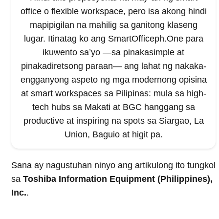
office o flexible workspace, pero isa akong hindi
mapipigilan na mahilig sa ganitong klaseng
lugar. Itinatag ko ang SmartOfficeph.One para
ikuwento sa’yo —sa pinakasimple at
pinakadiretsong paraan— ang lahat ng nakaka-
engganyong aspeto ng mga modernong opisina
at smart workspaces sa Pilipinas: mula sa high-
tech hubs sa Makati at BGC hanggang sa
productive at inspiring na spots sa Siargao, La
Union, Baguio at higit pa.
Sana ay nagustuhan ninyo ang artikulong ito tungkol
sa
Toshiba Information Equipment (Philippines),
Inc.
.