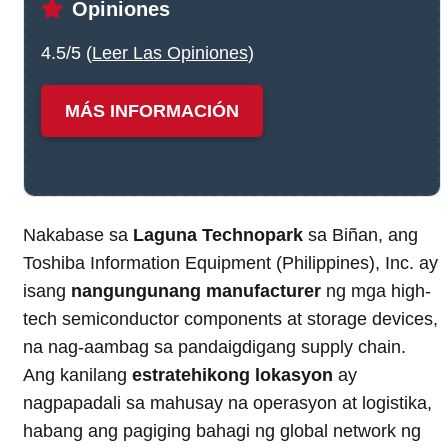
Opiniones
4.5/5 (
Leer Las Opiniones
)
MÁS INFORMACIÓN
Nakabase sa
Laguna Technopark
sa Biñan, ang
Toshiba Information Equipment (Philippines), Inc. ay
isang
nangungunang manufacturer
ng mga high-
tech semiconductor components at storage devices,
na nag-aambag sa pandaigdigang supply chain.
Ang kanilang
estratehikong lokasyon
ay
nagpapadali sa mahusay na operasyon at logistika,
habang ang pagiging bahagi ng global network ng