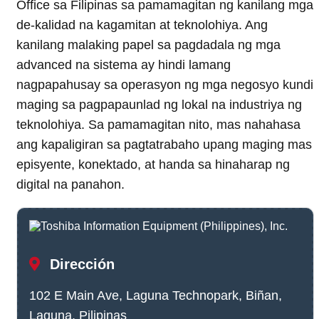
Office sa Filipinas sa pamamagitan ng kanilang mga
de-kalidad na kagamitan at teknolohiya. Ang
kanilang malaking papel sa pagdadala ng mga
advanced na sistema ay hindi lamang
nagpapahusay sa operasyon ng mga negosyo kundi
maging sa pagpapaunlad ng lokal na industriya ng
teknolohiya. Sa pamamagitan nito, mas nahahasa
ang kapaligiran sa pagtatrabaho upang maging mas
episyente, konektado, at handa sa hinaharap ng
digital na panahon.
Dirección
102 E Main Ave, Laguna Technopark, Biñan,
Laguna, Pilipinas