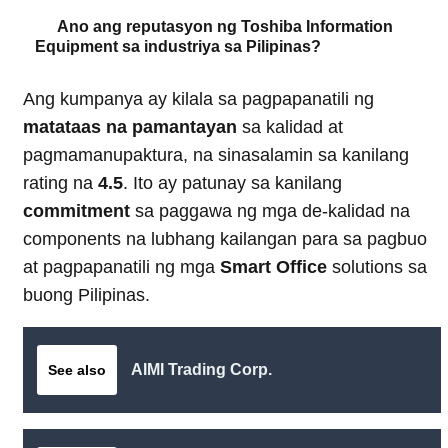
Ano ang reputasyon ng Toshiba Information
Equipment sa industriya sa Pilipinas?
Ang kumpanya ay kilala sa pagpapanatili ng
matataas na pamantayan
sa kalidad at
pagmamanupaktura, na sinasalamin sa kanilang
rating na
4.5
. Ito ay patunay sa kanilang
commitment
sa paggawa ng mga de-kalidad na
components na lubhang kailangan para sa pagbuo
at pagpapanatili ng mga
Smart Office
solutions sa
buong Pilipinas.
AIMI Trading Corp.
See also