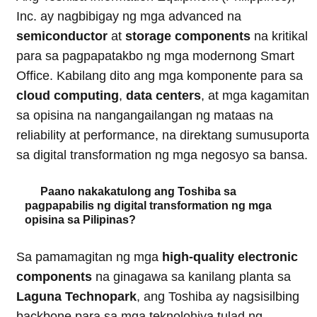
Inc. ay nagbibigay ng mga advanced na
semiconductor
at
storage components
na kritikal
para sa pagpapatakbo ng mga modernong Smart
Office. Kabilang dito ang mga komponente para sa
cloud computing
,
data centers
, at mga kagamitan
sa opisina na nangangailangan ng mataas na
reliability at performance, na direktang sumusuporta
sa digital transformation ng mga negosyo sa bansa.
Paano nakakatulong ang Toshiba sa
pagpapabilis ng digital transformation ng mga
opisina sa Pilipinas?
Sa pamamagitan ng mga
high-quality electronic
components
na ginagawa sa kanilang planta sa
Laguna Technopark
, ang Toshiba ay nagsisilbing
backbone para sa mga teknolohiya tulad ng