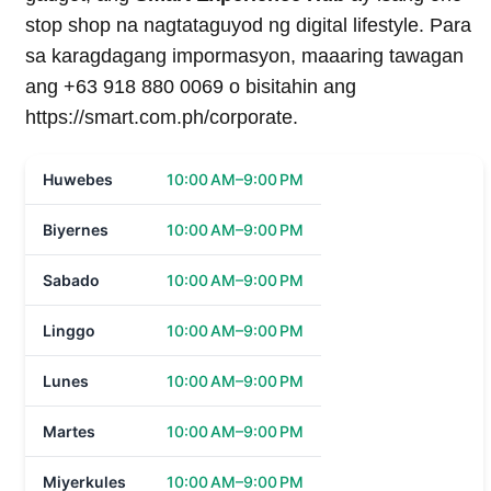
stop shop na nagtataguyod ng digital lifestyle. Para
sa karagdagang impormasyon, maaaring tawagan
ang +63 918 880 0069 o bisitahin ang
https://smart.com.ph/corporate.
Huwebes
10:00 AM–9:00 PM
Biyernes
10:00 AM–9:00 PM
Sabado
10:00 AM–9:00 PM
Linggo
10:00 AM–9:00 PM
Lunes
10:00 AM–9:00 PM
Martes
10:00 AM–9:00 PM
Miyerkules
10:00 AM–9:00 PM