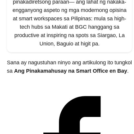
pinakadiretsong paraan— ang lahat ng nakaka-
engganyong aspeto ng mga modernong opisina
at smart workspaces sa Pilipinas: mula sa high-
tech hubs sa Makati at BGC hanggang sa
productive at inspiring na spots sa Siargao, La
Union, Baguio at higit pa.
Sana ay nagustuhan ninyo ang artikulong ito tungkol
sa
Ang Pinakamahusay na Smart Office en Bay
.