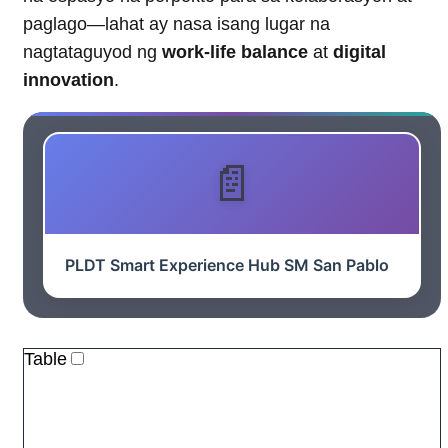
paglago—lahat ay nasa isang lugar na
nagtataguyod ng
work-life balance
at
digital
innovation
.
PLDT Smart Experience Hub SM San Pablo
Table