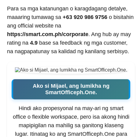
Para sa mga katanungan o karagdagang detalye,
maaaring tumawag sa
+63 920 986 9756
o bisitahin
ang official website na
https://smart.com.ph/corporate
. Ang hub ay may
rating na
4.9
base sa feedback ng mga customer,
na nagpapatunay sa kalidad ng kanilang serbisyo.
Ako si Mijael, ang lumikha ng
SmartOfficeph.One.
Hindi ako propesyonal na may-ari ng smart
office o flexible workspace, pero isa akong hindi
mapipigilan na mahilig sa ganitong klaseng
lugar. Itinatag ko ang SmartOfficeph.One para