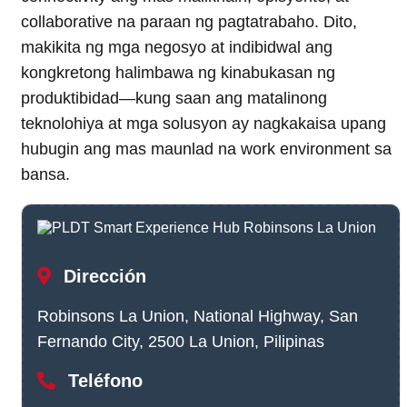
collaborative na paraan ng pagtatrabaho. Dito,
makikita ng mga negosyo at indibidwal ang
kongkretong halimbawa ng kinabukasan ng
produktibidad—kung saan ang matalinong
teknolohiya at mga solusyon ay nagkakaisa upang
hubugin ang mas maunlad na work environment sa
bansa.
Dirección
Robinsons La Union, National Highway, San
Fernando City, 2500 La Union, Pilipinas
Teléfono