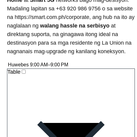
Madaling lapitan sa +63 920 986 9756 o sa website
na https://smart.com.ph/corporate, ang hub na ito ay
naglalaan ng
walang hassle na serbisyo
at
direktang suporta, na ginagawa itong ideal na
destinasyon para sa mga residente ng La Union na
nagnanais mag-upgrade ng kanilang koneksyon.
Huwebes
9:00 AM–9:00 PM
Table