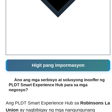
Higit pang impormasyon
Ano ang mga serbisyo at solusyong inooffer ng
PLDT Smart Experience Hub para sa mga
negosyo?
Ang PLDT Smart Experience Hub sa
Robinsons La
Union
ay nagbibigay ng mga nangungunang