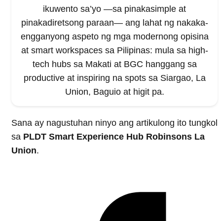
ikuwento sa’yo —sa pinakasimple at
pinakadiretsong paraan— ang lahat ng nakaka-
engganyong aspeto ng mga modernong opisina
at smart workspaces sa Pilipinas: mula sa high-
tech hubs sa Makati at BGC hanggang sa
productive at inspiring na spots sa Siargao, La
Union, Baguio at higit pa.
Sana ay nagustuhan ninyo ang artikulong ito tungkol
sa
PLDT Smart Experience Hub Robinsons La
Union
.