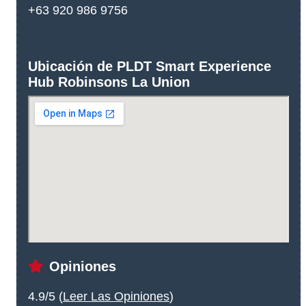
+63 920 986 9756
Ubicación de PLDT Smart Experience
Hub Robinsons La Union
Opiniones
4.9/5 (
Leer Las Opiniones
)