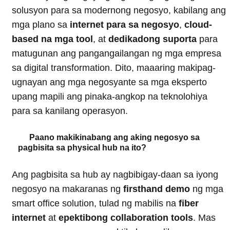
solusyon para sa modernong negosyo, kabilang ang
mga plano sa
internet para sa negosyo
,
cloud-
based na mga tool
, at
dedikadong suporta
para
matugunan ang pangangailangan ng mga empresa
sa digital transformation. Dito, maaaring makipag-
ugnayan ang mga negosyante sa mga eksperto
upang mapili ang pinaka-angkop na teknolohiya
para sa kanilang operasyon.
Paano makikinabang ang aking negosyo sa
pagbisita sa physical hub na ito?
Ang pagbisita sa hub ay nagbibigay-daan sa iyong
negosyo na makaranas ng
firsthand demo
ng mga
smart office solution, tulad ng mabilis na
fiber
internet
at
epektibong collaboration tools
. Mas