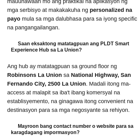
mauunawaan mo ang praktikal na aplikasyon ng
mga serbisyo at makakakuha ng
personalized na
payo
mula sa mga dalubhasa para sa iyong specific
na pangangailangan.
Saan eksaktong matatagpuan ang PLDT Smart
Experience Hub sa La Union?
Ang hub ay matatagpuan sa ground floor ng
Robinsons La Union
sa
National Highway, San
Fernando City, 2500 La Union
. Madali itong ma-
access at malapit sa iba't ibang komersyal na
establisyemento, na ginagawa itong convenient na
destinasyon para sa mga negosyante sa rehiyon.
Mayroon bang contact number o website para sa
karagdagang impormasyon?