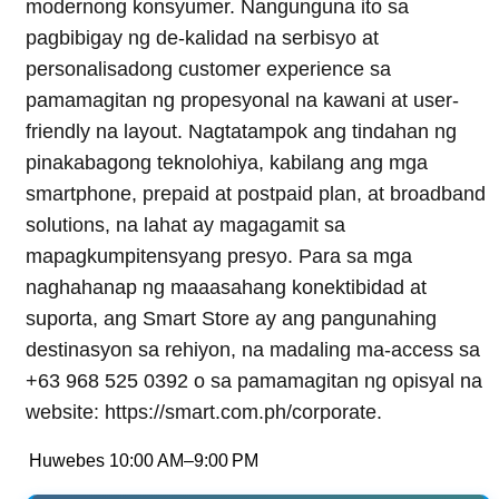
modernong konsyumer. Nangunguna ito sa
pagbibigay ng de-kalidad na serbisyo at
personalisadong customer experience sa
pamamagitan ng propesyonal na kawani at user-
friendly na layout. Nagtatampok ang tindahan ng
pinakabagong teknolohiya, kabilang ang mga
smartphone, prepaid at postpaid plan, at broadband
solutions, na lahat ay magagamit sa
mapagkumpitensyang presyo. Para sa mga
naghahanap ng maaasahang konektibidad at
suporta, ang Smart Store ay ang pangunahing
destinasyon sa rehiyon, na madaling ma-access sa
+63 968 525 0392 o sa pamamagitan ng opisyal na
website: https://smart.com.ph/corporate.
Huwebes
10:00 AM–9:00 PM