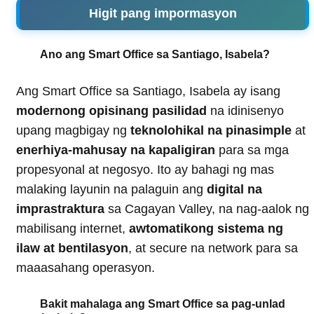
Higit pang impormasyon
Ano ang Smart Office sa Santiago, Isabela?
Ang Smart Office sa Santiago, Isabela ay isang
modernong opisinang pasilidad
na idinisenyo
upang magbigay ng
teknolohikal na pinasimple
at
enerhiya-mahusay na kapaligiran
para sa mga
propesyonal at negosyo. Ito ay bahagi ng mas
malaking layunin na palaguin ang
digital na
imprastraktura
sa Cagayan Valley, na nag-aalok ng
mabilisang internet,
awtomatikong sistema ng
ilaw at bentilasyon
, at secure na network para sa
maaasahang operasyon.
Bakit mahalaga ang Smart Office sa pag-unlad