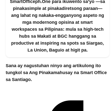
SmartOfficeph.One para ikuwento sa’yo —sa
pinakasimple at pinakadiretsong paraan—
ang lahat ng nakaka-engganyong aspeto ng
mga modernong opisina at smart
workspaces sa Pilipinas: mula sa high-tech
hubs sa Makati at BGC hanggang sa
productive at inspiring na spots sa Siargao,
La Union, Baguio at higit pa.
Sana ay nagustuhan ninyo ang artikulong ito
tungkol sa
Ang Pinakamahusay na Smart Office
sa Santiago
.