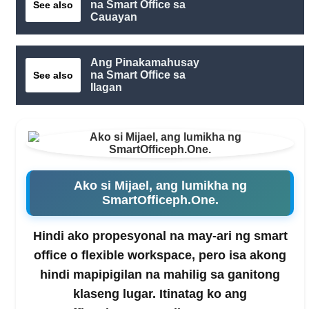
na Smart Office sa
See also
Cauayan
Ang Pinakamahusay
na Smart Office sa
See also
Ilagan
Ako si Mijael, ang lumikha ng
SmartOfficeph.One.
Hindi ako propesyonal na may-ari ng smart
office o flexible workspace, pero isa akong
hindi mapipigilan na mahilig sa ganitong
klaseng lugar. Itinatag ko ang