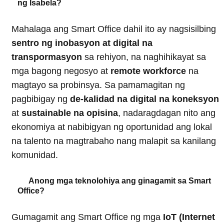
ng Isabela?
Mahalaga ang Smart Office dahil ito ay nagsisilbing
sentro ng inobasyon at digital na
transpormasyon
sa rehiyon, na naghihikayat sa
mga bagong negosyo at
remote workforce
na
magtayo sa probinsya. Sa pamamagitan ng
pagbibigay ng
de-kalidad na digital na koneksyon
at
sustainable na opisina
, nadaragdagan nito ang
ekonomiya at nabibigyan ng oportunidad ang lokal
na talento na magtrabaho nang malapit sa kanilang
komunidad.
Anong mga teknolohiya ang ginagamit sa Smart
Office?
Gumagamit ang Smart Office ng mga
IoT (Internet