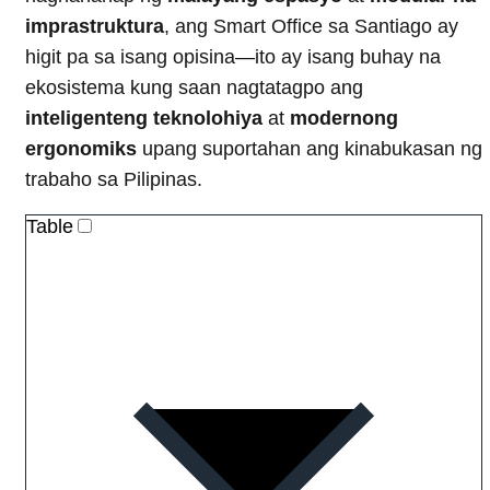
imprastruktura
, ang Smart Office sa Santiago ay
higit pa sa isang opisina—ito ay isang buhay na
ekosistema kung saan nagtatagpo ang
inteligenteng teknolohiya
at
modernong
ergonomiks
upang suportahan ang kinabukasan ng
trabaho sa Pilipinas.
Table