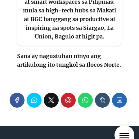
at smart workspaces sa Pilipinas:
mula sa high-tech hubs sa Makati
at BGC hanggang sa productive at
inspiring na spots sa Siargao, La
Union, Baguio at higit pa.
Sana ay nagustuhan ninyo ang
artikulong ito tungkol sa
Ilocos Norte
.