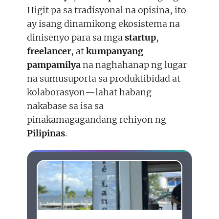
Higit pa sa tradisyonal na opisina, ito
ay isang dinamikong ekosistema na
dinisenyo para sa mga
startup
,
freelancer
, at
kumpanyang
pampamilya
na naghahanap ng lugar
na sumusuporta sa produktibidad at
kolaborasyon—lahat habang
nakabase sa isa sa
pinakamagagandang rehiyon ng
Pilipinas
.