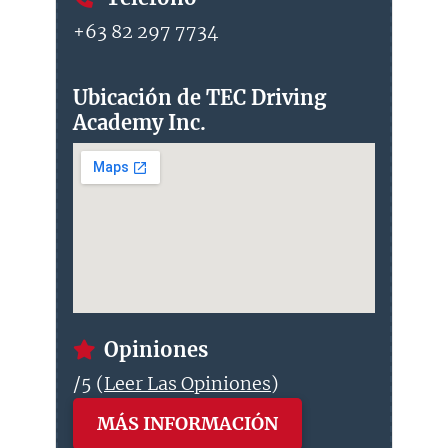
+63 82 297 7734
Ubicación de TEC Driving
Academy Inc.
Opiniones
/5 (
Leer Las Opiniones
)
MÁS INFORMACIÓN