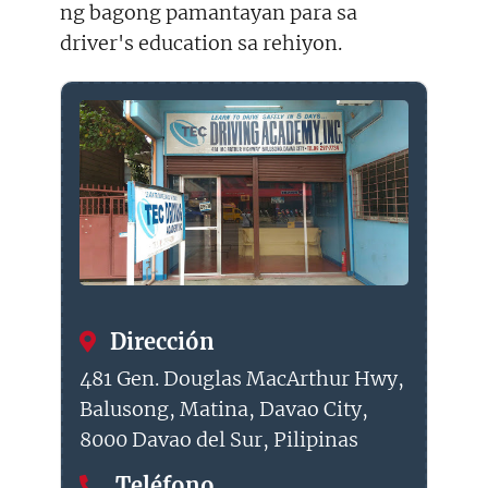
ng bagong pamantayan para sa
driver's education sa rehiyon.
Dirección
481 Gen. Douglas MacArthur Hwy,
Balusong, Matina, Davao City,
8000 Davao del Sur, Pilipinas
Teléfono