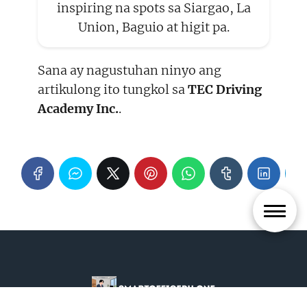
inspiring na spots sa Siargao, La
Union, Baguio at higit pa.
Sana ay nagustuhan ninyo ang
artikulong ito tungkol sa
TEC Driving
Academy Inc.
.