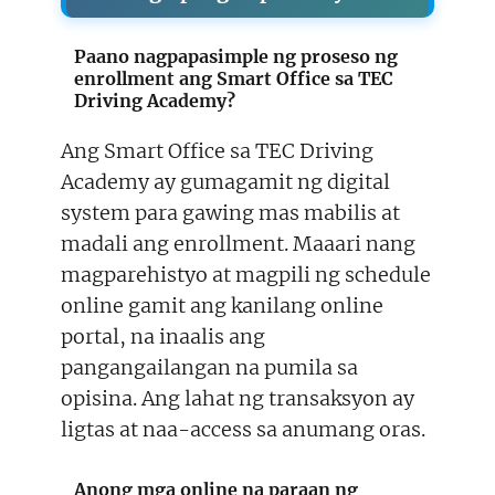
Paano nagpapasimple ng proseso ng
enrollment ang Smart Office sa TEC
Driving Academy?
Ang Smart Office sa TEC Driving
Academy ay gumagamit ng digital
system para gawing mas mabilis at
madali ang enrollment. Maaari nang
magparehistyo at magpili ng schedule
online gamit ang kanilang online
portal, na inaalis ang
pangangailangan na pumila sa
opisina. Ang lahat ng transaksyon ay
ligtas at naa-access sa anumang oras.
Anong mga online na paraan ng