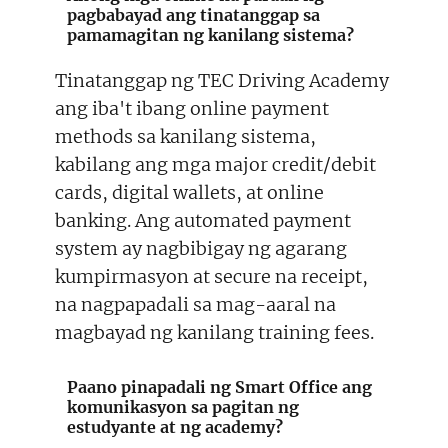
pagbabayad ang tinatanggap sa
pamamagitan ng kanilang sistema?
Tinatanggap ng TEC Driving Academy
ang iba't ibang online payment
methods sa kanilang sistema,
kabilang ang mga major credit/debit
cards, digital wallets, at online
banking. Ang automated payment
system ay nagbibigay ng agarang
kumpirmasyon at secure na receipt,
na nagpapadali sa mag-aaral na
magbayad ng kanilang training fees.
Paano pinapadali ng Smart Office ang
komunikasyon sa pagitan ng
estudyante at ng academy?