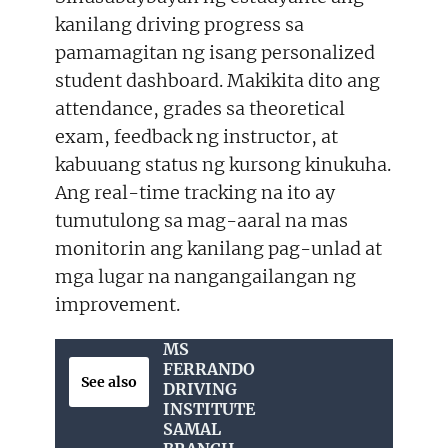
kanilang driving progress sa
pamamagitan ng isang personalized
student dashboard. Makikita dito ang
attendance, grades sa theoretical
exam, feedback ng instructor, at
kabuuang status ng kursong kinukuha.
Ang real-time tracking na ito ay
tumutulong sa mag-aaral na mas
monitorin ang kanilang pag-unlad at
mga lugar na nangangailangan ng
improvement.
MS
FERRANDO
See also
DRIVING
INSTITUTE
SAMAL