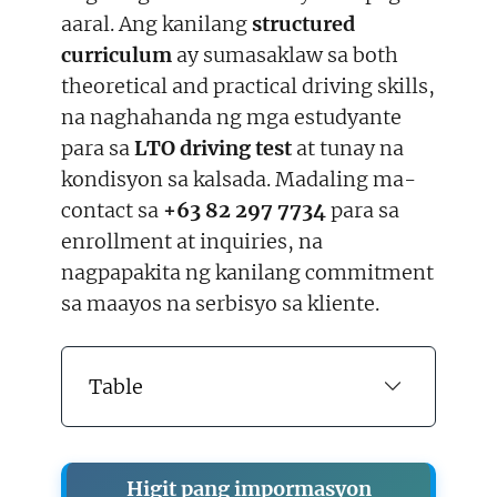
aaral. Ang kanilang
structured
curriculum
ay sumasaklaw sa both
theoretical and practical driving skills,
na naghahanda ng mga estudyante
para sa
LTO driving test
at tunay na
kondisyon sa kalsada. Madaling ma-
contact sa
+63 82 297 7734
para sa
enrollment at inquiries, na
nagpapakita ng kanilang commitment
sa maayos na serbisyo sa kliente.
Table
Higit pang impormasyon