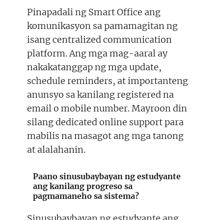
Pinapadali ng Smart Office ang
komunikasyon sa pamamagitan ng
isang centralized communication
platform. Ang mga mag-aaral ay
nakakatanggap ng mga update,
schedule reminders, at importanteng
anunsyo sa kanilang registered na
email o mobile number. Mayroon din
silang dedicated online support para
mabilis na masagot ang mga tanong
at alalahanin.
Paano sinusubaybayan ng estudyante
ang kanilang progreso sa
pagmamaneho sa sistema?
Sinusubaybayan ng estudyante ang