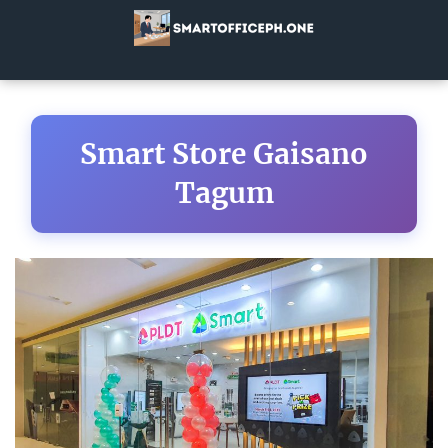
Smart Store Gaisano
Tagum