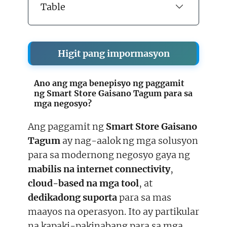
Table
Higit pang impormasyon
Ano ang mga benepisyo ng paggamit
ng Smart Store Gaisano Tagum para sa
mga negosyo?
Ang paggamit ng
Smart Store Gaisano
Tagum
ay nag-aalok ng mga solusyon
para sa modernong negosyo gaya ng
mabilis na internet connectivity
,
cloud-based na mga tool
, at
dedikadong suporta
para sa mas
maayos na operasyon. Ito ay partikular
na kapaki-pakinabang para sa mga