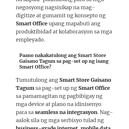
negosyong nagsisikap na mag-
digitize at gumamit ng konsepto ng
Smart Office
upang mapabuti ang
produktibidad at kolaborasyon sa mga
empleyado.
Paano nakakatulong ang Smart Store
Gaisano Tagum sa pag-set up ng isang
Smart Office?
Tumutulong ang
Smart Store Gaisano
Tagum
sa pag-set up ng
Smart Office
sa pamamagitan ng pagbibigay ng
mga device at plano na idinisenyo
para sa
seamless na integrasyon
. Nag-
aalok sila ng mga serbisyo tulad ng
business-grade internet
,
mobile data