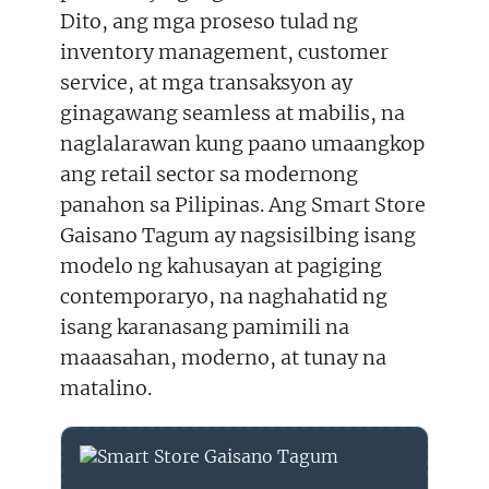
Dito, ang mga proseso tulad ng
inventory management, customer
service, at mga transaksyon ay
ginagawang seamless at mabilis, na
naglalarawan kung paano umaangkop
ang retail sector sa modernong
panahon sa Pilipinas. Ang Smart Store
Gaisano Tagum ay nagsisilbing isang
modelo ng kahusayan at pagiging
contemporaryo, na naghahatid ng
isang karanasang pamimili na
maaasahan, moderno, at tunay na
matalino.