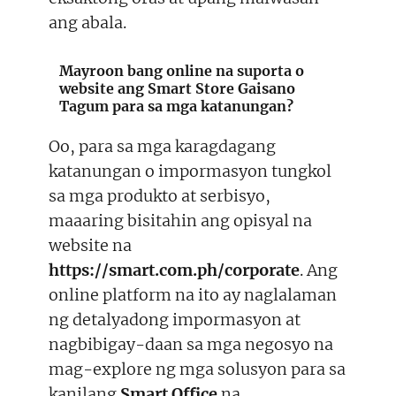
ang abala.
Mayroon bang online na suporta o
website ang Smart Store Gaisano
Tagum para sa mga katanungan?
Oo, para sa mga karagdagang
katanungan o impormasyon tungkol
sa mga produkto at serbisyo,
maaaring bisitahin ang opisyal na
website na
https://smart.com.ph/corporate
. Ang
online platform na ito ay naglalaman
ng detalyadong impormasyon at
nagbibigay-daan sa mga negosyo na
mag-explore ng mga solusyon para sa
kanilang
Smart Office
na