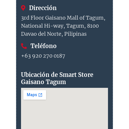
Dirección
3rd Floor Gaisano Mall of Tagum,
National Hi-way, Tagum, 8100
Davao del Norte, Pilipinas
Teléfono
+63 920 270 0187
Ubicación de Smart Store
Gaisano Tagum