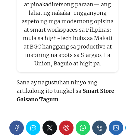
at pinakadiretsong paraan— ang
lahat ng nakaka-engganyong
aspeto ng mga modernong opisina
at smart workspaces sa Pilipinas:
mula sa high-tech hubs sa Makati
at BGC hanggang sa productive at
inspiring na spots sa Siargao, La
Union, Baguio at higit pa.
Sana ay nagustuhan ninyo ang
artikulong ito tungkol sa
Smart Store
Gaisano Tagum
.