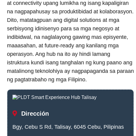
at connectivity upang lumikha ng isang kapaligiran
na nagpapahusay sa produktibidad at kolaborasyon.
Dito, matatagpuan ang digital solutions at mga
serbisyong idinisenyo para sa mga negosyo at
indibidwal, na naglalayong gawing mas episyente,
maaasahan, at future-ready ang kanilang mga
operasyon. Ang hub na ito ay hindi lamang
istruktura kundi isang tanghalan ng kung paano ang
matalinong teknolohiya ay nagpapaganda sa paraan
ng pagtatrabaho ng mga Filipino.
Dirección
Bgy, Cebu S Rd, Talisay, 6045 Cebu, Pilipinas