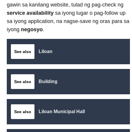
gawin sa kanilang website, tulad ng pag-check ng
service availability
sa iyong lugar o pag-follow up
sa iyong application, na nagse-save ng oras para sa
iyong
negosyo
.
Liloan
See also
Building
See also
Liloan Municipal Hall
See also