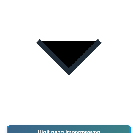
Higit pang impormasyon