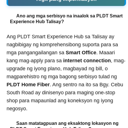
Ano ang mga serbisyo na inaalok sa PLDT Smart
Experience Hub Talisay?
Ang PLDT Smart Experience Hub sa Talisay ay
nagbibigay ng komprehensibong suporta para sa
mga pangangailangan sa
Smart Office
. Maaari
kang mag-apply para sa
internet connection
, mag-
upgrade ng iyong plano, magbayad ng bill, o
magparehistro ng mga bagong serbisyo tulad ng
PLDT Home Fiber
. Ang sentro na ito sa Bgy. Cebu
South Road ay dinisenyo para maging one-stop
shop para mapaunlad ang koneksyon ng iyong
negosyo.
Saan matatagpuan ang eksaktong lokasyon ng