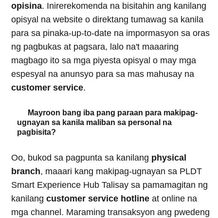
opisina
. Inirerekomenda na bisitahin ang kanilang
opisyal na website o direktang tumawag sa kanila
para sa pinaka-up-to-date na impormasyon sa oras
ng pagbukas at pagsara, lalo na't maaaring
magbago ito sa mga piyesta opisyal o may mga
espesyal na anunsyo para sa mas mahusay na
customer service
.
Mayroon bang iba pang paraan para makipag-
ugnayan sa kanila maliban sa personal na
pagbisita?
Oo, bukod sa pagpunta sa kanilang
physical
branch
, maaari kang makipag-ugnayan sa PLDT
Smart Experience Hub Talisay sa pamamagitan ng
kanilang
customer service hotline
at online na
mga channel. Maraming transaksyon ang pwedeng