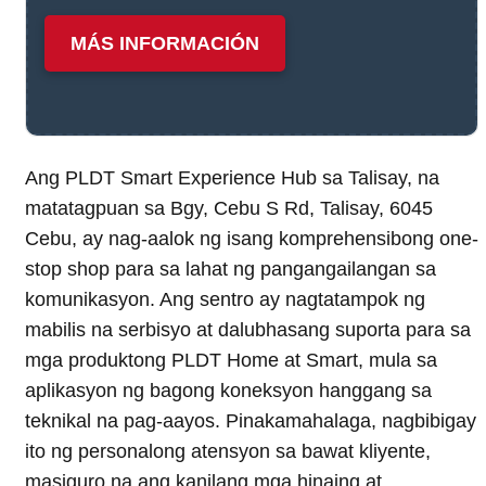
MÁS INFORMACIÓN
Ang PLDT Smart Experience Hub sa Talisay, na
matatagpuan sa Bgy, Cebu S Rd, Talisay, 6045
Cebu, ay nag-aalok ng isang komprehensibong one-
stop shop para sa lahat ng pangangailangan sa
komunikasyon. Ang sentro ay nagtatampok ng
mabilis na serbisyo at dalubhasang suporta para sa
mga produktong PLDT Home at Smart, mula sa
aplikasyon ng bagong koneksyon hanggang sa
teknikal na pag-aayos. Pinakamahalaga, nagbibigay
ito ng personalong atensyon sa bawat kliyente,
masiguro na ang kanilang mga hinaing at