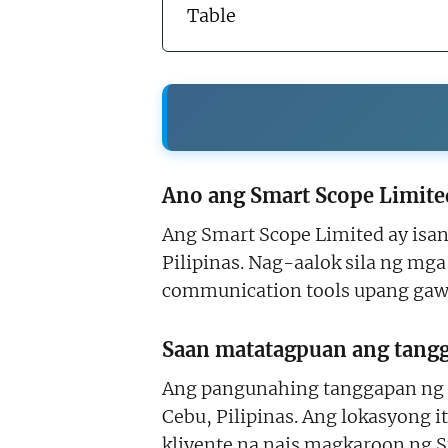
Table
Ano ang Smart Scope Limited
Ang Smart Scope Limited ay isa
Pilipinas. Nag-aalok sila ng mga
communication tools upang gawi
Saan matatagpuan ang tangg
Ang pangunahing tanggapan ng S
Cebu, Pilipinas. Ang lokasyong i
kliyente na nais magkaroon ng Sm