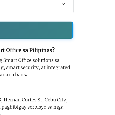
 Office sa Pilipinas?
Smart Office solutions sa
g, smart security, at integrated
ina sa bansa.
Hernan Cortes St, Cebu City,
t pagbibigay serbisyo sa mga
.