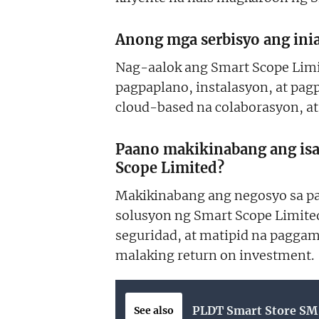
Anong mga serbisyo ang inia
Nag-aalok ang Smart Scope Limit
pagpaplano, instalasyon, at pa
cloud-based na colaborasyon, at
Paano makikinabang ang isa
Scope Limited?
Makikinabang ang negosyo sa p
solusyon ng Smart Scope Limite
seguridad, at matipid na paggam
malaking return on investment.
PLDT Smart Store SM
See also