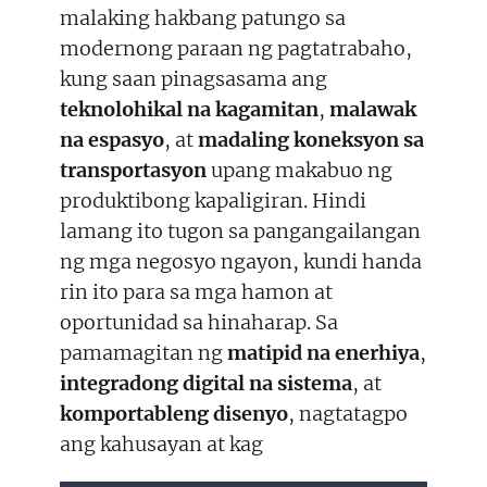
malaking hakbang patungo sa
modernong paraan ng pagtatrabaho,
kung saan pinagsasama ang
teknolohikal na kagamitan
,
malawak
na espasyo
, at
madaling koneksyon sa
transportasyon
upang makabuo ng
produktibong kapaligiran. Hindi
lamang ito tugon sa pangangailangan
ng mga negosyo ngayon, kundi handa
rin ito para sa mga hamon at
oportunidad sa hinaharap. Sa
pamamagitan ng
matipid na enerhiya
,
integradong digital na sistema
, at
komportableng disenyo
, nagtatagpo
ang kahusayan at kag