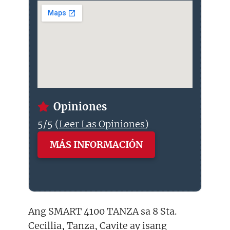
Opiniones
5/5 (
Leer Las Opiniones
)
MÁS INFORMACIÓN
Ang SMART 4100 TANZA sa 8 Sta.
Cecillia, Tanza, Cavite ay isang