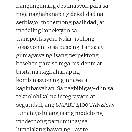
nangungunang destinasyon para sa
mga naghahanap ng dekalidad na
serbisyo, modernong pasilidad, at
madaling koneksyon sa
transportasyon. Naka-istilong
lokasyon nito sa puso ng Tanza ay
gumagawa ng isang perpektong
basehan para sa mga residente at
bisita na naghahanap ng
kombinasyon ng ginhawa at
kaginhawahan. Sa pagbibigay-diin sa
teknolohikal na integrasyon at
seguridad, ang SMART 4100 TANZA ay
tumatayo bilang isang modelo ng
modernong pamumuhay sa
lumalaking bayan ng Cavite.