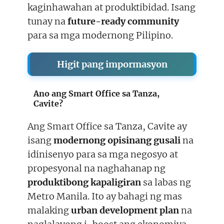
kaginhawahan at produktibidad. Isang
tunay na
future-ready community
para sa mga modernong Pilipino.
Higit pang impormasyon
Ano ang Smart Office sa Tanza,
Cavite?
Ang Smart Office sa Tanza, Cavite ay
isang
modernong opisinang gusali
na
idinisenyo para sa mga negosyo at
propesyonal na naghahanap ng
produktibong kapaligiran
sa labas ng
Metro Manila. Ito ay bahagi ng mas
malaking
urban development plan
na