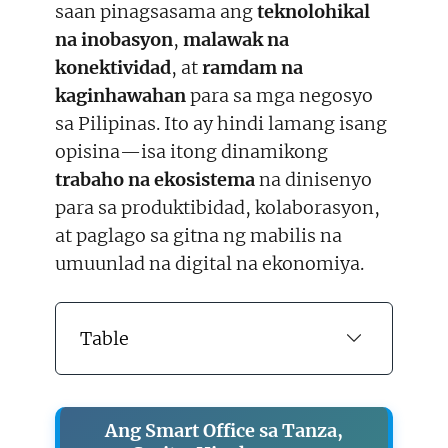
r
saan pinagsasama ang
teknolohikal
)
na inobasyon
,
malawak na
konektividad
, at
ramdam na
kaginhawahan
para sa mga negosyo
sa Pilipinas. Ito ay hindi lamang isang
opisina—isa itong dinamikong
trabaho na ekosistema
na dinisenyo
para sa produktibidad, kolaborasyon,
at paglago sa gitna ng mabilis na
umuunlad na digital na ekonomiya.
Table
Ang Smart Office sa Tanza,