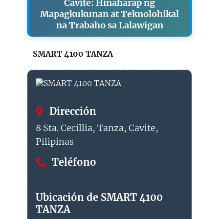
Cavite: Hinaharap ng
Mapagkukunan at Teknolohikal
na Trabaho sa Lalawigan
SMART 4100 TANZA
Dirección
8 Sta. Cecillia, Tanza, Cavite,
Pilipinas
Teléfono
Ubicación de SMART 4100
TANZA