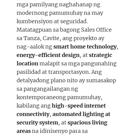
mga pamilyang naghahanap ng
modernong pamumuhay na may
kumbensiyon at seguridad.
Matatagpuan sa bagong Sales Office
sa Tanza, Cavite, ang proyekto ay
nag-aalok ng
smart home technology
,
energy-efficient design
, at
strategic
location
malapit sa mga pangunahing
pasilidad at transportasyon. Ang
detalyadong plano nito ay sumasakop
sa pangangailangan ng
kontemporaneong pamumuhay,
kabilang ang
high-speed internet
connectivity
,
automated lighting at
security system
, at
spacious living
areas
na idinisenyo para sa