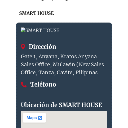
SMART HOUSE
Dirección
Gate 1, Anyana, Kratos Anyana
Sales Office, Mulawin (New Sales
Office, Tanza, Cavite, Pilipinas
Teléfono
Ubicación de SMART HOUSE