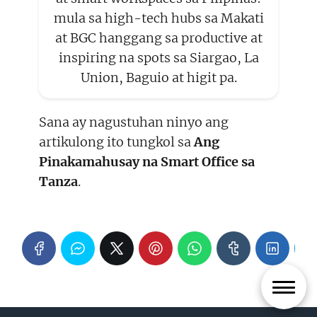
mula sa high-tech hubs sa Makati
at BGC hanggang sa productive at
inspiring na spots sa Siargao, La
Union, Baguio at higit pa.
Sana ay nagustuhan ninyo ang
artikulong ito tungkol sa
Ang
Pinakamahusay na Smart Office sa
Tanza
.