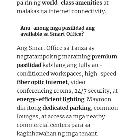
pa rin ng
world-class amenities
at
malakas na internet connectivity.
Anu-anong mga pasilidad ang
available sa Smart Office?
Ang Smart Office sa Tanza ay
nagtatampok ng maraming
premium
pasilidad
kabilang ang fully air-
conditioned workspaces, high-speed
fiber optic internet
, video
conferencing rooms, 24/7 security, at
energy-efficient lighting
. Mayroon
din itong
dedicated parking
, common
lounges, at access sa mga nearby
commercial centers para sa
kaginhawahan ng mga tenant.