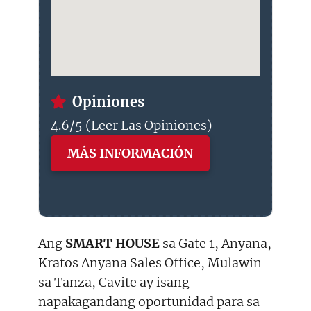
Opiniones
4.6/5 (
Leer Las Opiniones
)
MÁS INFORMACIÓN
Ang
SMART HOUSE
sa Gate 1, Anyana,
Kratos Anyana Sales Office, Mulawin
sa Tanza, Cavite ay isang
napakagandang oportunidad para sa