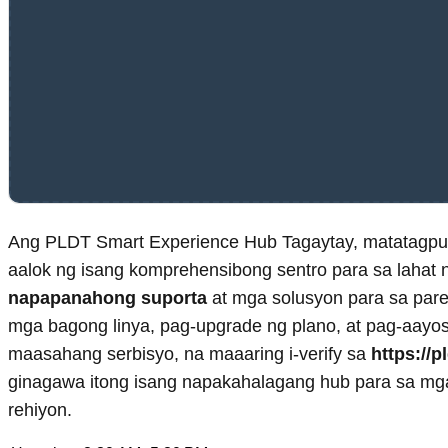
Ang PLDT Smart Experience Hub Tagaytay, matatagp
aalok ng isang komprehensibong sentro para sa lahat 
napapanahong suporta
at mga solusyon para sa pare
mga bagong linya, pag-upgrade ng plano, at pag-aayos
maasahang serbisyo, na maaaring i-verify sa
https://
ginagawa itong isang napakahalagang hub para sa mga 
rehiyon.