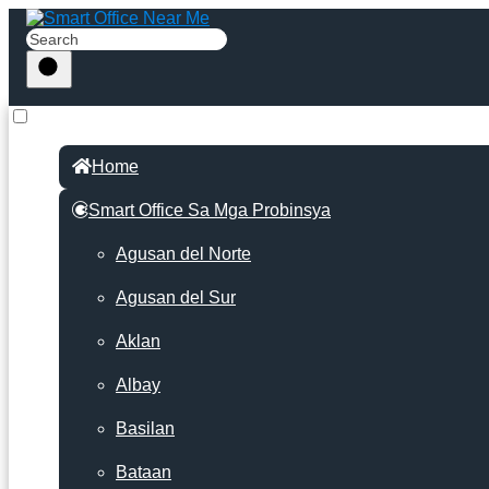
Home
Smart Office Sa Mga Probinsya
Agusan del Norte
Agusan del Sur
Aklan
Albay
Basilan
Bataan