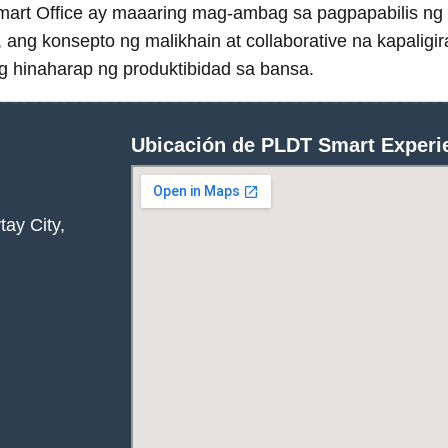
art Office ay maaaring mag-ambag sa pagpapabilis ng
g konsepto ng malikhain at collaborative na kapaligir
g hinaharap ng produktibidad sa bansa.
Ubicación de PLDT Smart Experi
ay City,