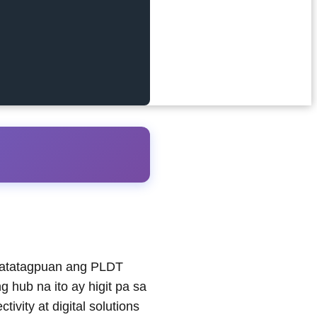
matatagpuan ang PLDT
hub na ito ay higit pa sa
vity at digital solutions