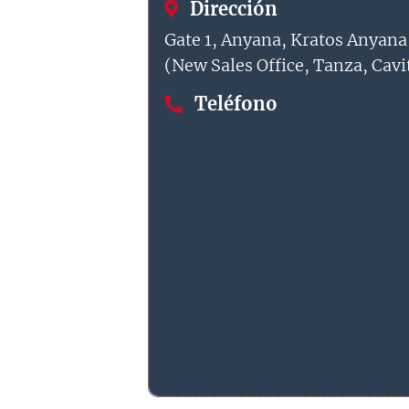
Dirección
Gate 1, Anyana, Kratos Anyana
(New Sales Office, Tanza, Cavit
Teléfono