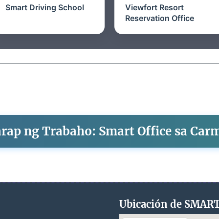
Smart Driving School
Viewfort Resort
Reservation Office
rap ng Trabaho: Smart Office sa Carm
Ubicación de SMAR