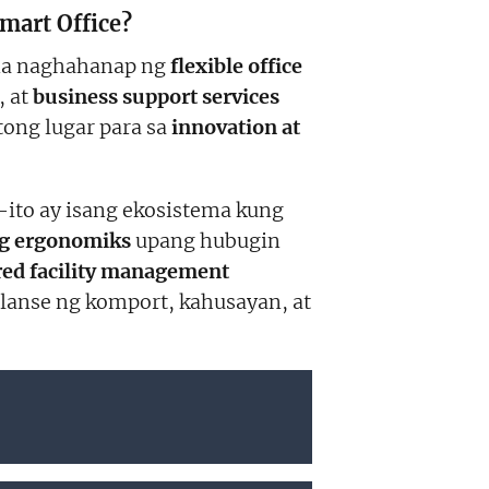
mart Office?
a naghahanap ng
flexible office
, at
business support services
tong lugar para sa
innovation at
ito ay isang ekosistema kung
g ergonomiks
upang hubugin
ed facility management
alanse ng komport, kahusayan, at