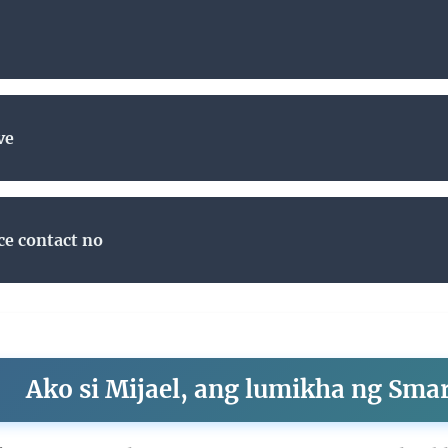
ve
ce contact no
Ako si Mijael, ang lumikha ng Sma