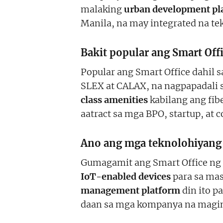
malaking
urban development pl
Manila, na may integrated na te
Bakit popular ang Smart Off
Popular ang Smart Office dahil 
SLEX at CALAX, na nagpapadali 
class amenities
kabilang ang fibe
aatract sa mga BPO, startup, at
Ano ang mga teknolohiyang 
Gumagamit ang Smart Office n
IoT-enabled devices
para sa ma
management platform
din ito pa
daan sa mga kompanya na magin