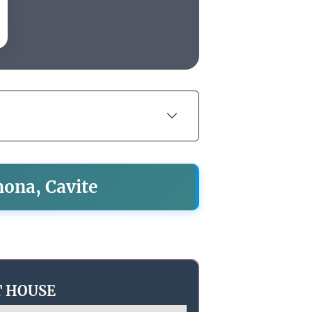
ona, Cavite
T HOUSE