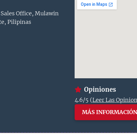
 Sales Office, Mulawin
e, Pilipinas
Opiniones
4.6/5 (
Leer Las Opinio
MÁS INFORMACIÓ