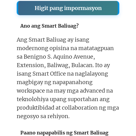
Higit pang impormasyon
Ano ang Smart Baliuag?
Ang Smart Baliuag ay isang
modernong opisina na matatagpuan
sa Benigno S. Aquino Avenue,
Extension, Baliwag, Bulacan. Ito ay
isang Smart Office na naglalayong
magbigay ng napapanahong
workspace na may mga advanced na
teknolohiya upang suportahan ang
produktibidad at collaboration ng mga
negosyo sa rehiyon.
Paano napapabilis ng Smart Baliuag