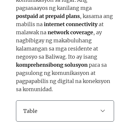
pagsasaayos ng kanilang mga
postpaid at prepaid plans
, kasama ang
mabilis na
internet connectivity
at
malawak na
network coverage
, ay
nagbibigay ng makabuluhang
kalamangan sa mga residente at
negosyo sa Baliwag. Ito ay isang
komprehensibong solusyon
para sa
pagsulong ng komunikasyon at
pagpapabilis ng digital na koneksyon
sa komunidad.
Table