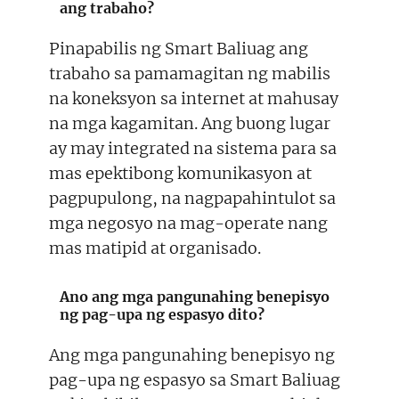
ang trabaho?
Pinapabilis ng Smart Baliuag ang
trabaho sa pamamagitan ng mabilis
na koneksyon sa internet at mahusay
na mga kagamitan. Ang buong lugar
ay may integrated na sistema para sa
mas epektibong komunikasyon at
pagpupulong, na nagpapahintulot sa
mga negosyo na mag-operate nang
mas matipid at organisado.
Ano ang mga pangunahing benepisyo
ng pag-upa ng espasyo dito?
Ang mga pangunahing benepisyo ng
pag-upa ng espasyo sa Smart Baliuag