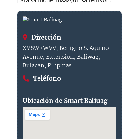
para sa modernisasyon sa rehiyon.
Dirección
XV8W+WVV, Benigno S. Aquino
Avenue, Extension, Baliwag,
Bulacan, Pilipinas
Teléfono
Ubicación de Smart Baliuag