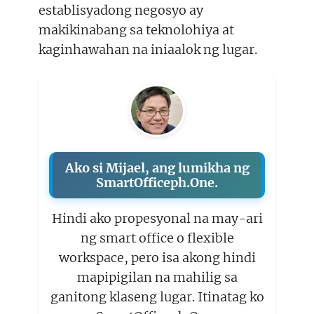
establisyadong negosyo ay
makikinabang sa teknolohiya at
kaginhawahan na iniaalok ng lugar.
Ako si Mijael, ang lumikha ng
SmartOfficeph.One.
Hindi ako propesyonal na may-ari
ng smart office o flexible
workspace, pero isa akong hindi
mapipigilan na mahilig sa
ganitong klaseng lugar. Itinatag ko