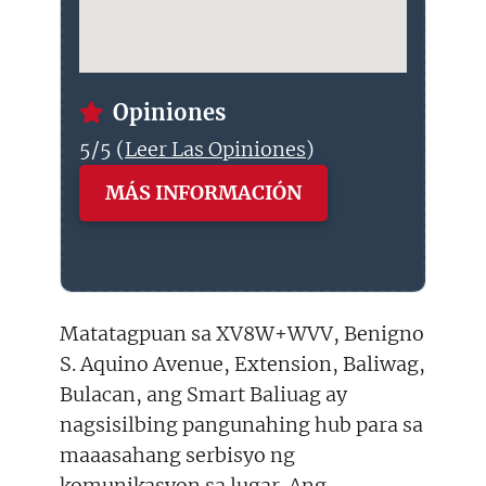
Opiniones
5/5 (
Leer Las Opiniones
)
MÁS INFORMACIÓN
Matatagpuan sa XV8W+WVV, Benigno
S. Aquino Avenue, Extension, Baliwag,
Bulacan, ang Smart Baliuag ay
nagsisilbing pangunahing hub para sa
maaasahang serbisyo ng
komunikasyon sa lugar. Ang