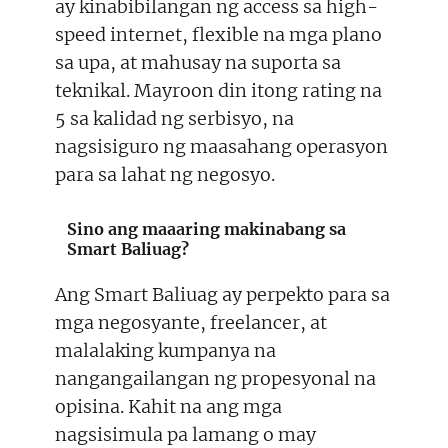
ay kinabibilangan ng access sa high-
speed internet, flexible na mga plano
sa upa, at mahusay na suporta sa
teknikal. Mayroon din itong rating na
5 sa kalidad ng serbisyo, na
nagsisiguro ng maasahang operasyon
para sa lahat ng negosyo.
Sino ang maaaring makinabang sa
Smart Baliuag?
Ang Smart Baliuag ay perpekto para sa
mga negosyante, freelancer, at
malalaking kumpanya na
nangangailangan ng propesyonal na
opisina. Kahit na ang mga
nagsisimula pa lamang o may