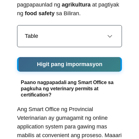
pagpapaunlad ng
agrikultura
at pagtiyak
ng
food safety
sa Biliran.
Table
Higit pang impormasyon
Paano nagpapadali ang Smart Office sa
pagkuha ng veterinary permits at
certification?
Ang Smart Office ng Provincial
Veterinarian ay gumagamit ng online
application system para gawing mas
mabilis at convenient ang proseso. Maaari