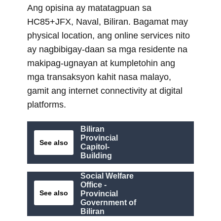
Ang opisina ay matatagpuan sa
HC85+JFX, Naval, Biliran. Bagamat may
physical location, ang online services nito
ay nagbibigay-daan sa mga residente na
makipag-ugnayan at kumpletohin ang
mga transaksyon kahit nasa malayo,
gamit ang internet connectivity at digital
platforms.
Biliran
Provincial
See also
Capitol-
Building
Social Welfare
Office -
See also
Provincial
Government of
Biliran