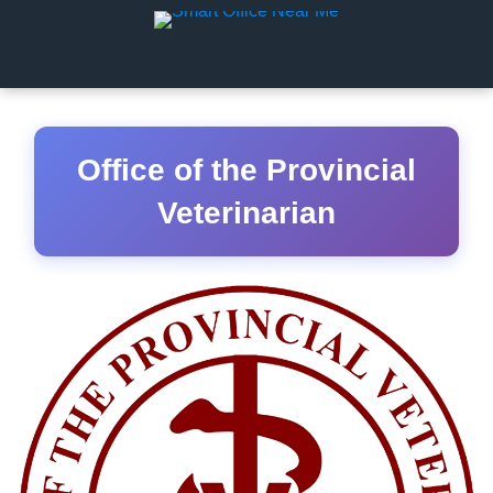
Office of the Provincial
Veterinarian