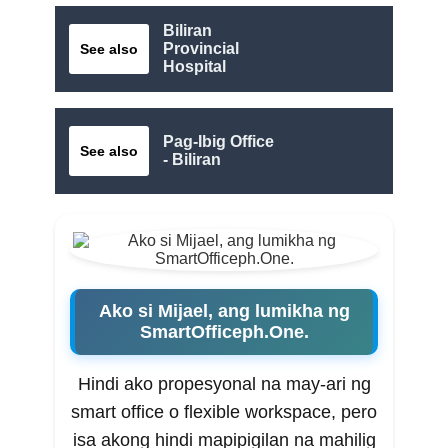
Biliran
Provincial
See also
Hospital
Pag-Ibig Office
See also
- Biliran
Ako si Mijael, ang lumikha ng
SmartOfficeph.One.
Hindi ako propesyonal na may-ari ng
smart office o flexible workspace, pero
isa akong hindi mapipigilan na mahilig