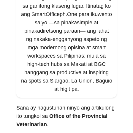
sa ganitong klaseng lugar. Itinatag ko
ang SmartOfficeph.One para ikuwento
sa’yo —sa pinakasimple at
pinakadiretsong paraan— ang lahat
ng nakaka-engganyong aspeto ng
mga modernong opisina at smart
workspaces sa Pilipinas: mula sa
high-tech hubs sa Makati at BGC
hanggang sa productive at inspiring
na spots sa Siargao, La Union, Baguio
at higit pa.
Sana ay nagustuhan ninyo ang artikulong
ito tungkol sa
Office of the Provincial
Veterinarian
.