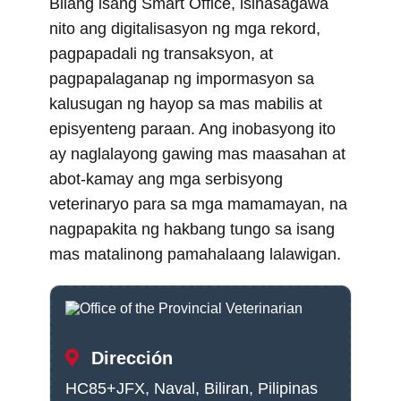
Bilang isang Smart Office, isinasagawa
nito ang digitalisasyon ng mga rekord,
pagpapadali ng transaksyon, at
pagpapalaganap ng impormasyon sa
kalusugan ng hayop sa mas mabilis at
episyenteng paraan. Ang inobasyong ito
ay naglalayong gawing mas maasahan at
abot-kamay ang mga serbisyong
veterinaryo para sa mga mamamayan, na
nagpapakita ng hakbang tungo sa isang
mas matalinong pamahalaang lalawigan.
Dirección
HC85+JFX, Naval, Biliran, Pilipinas