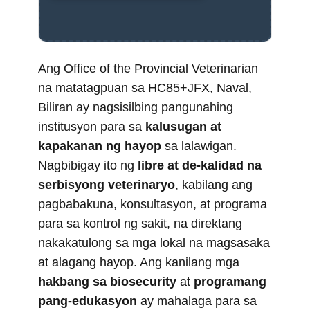
Ang Office of the Provincial Veterinarian
na matatagpuan sa HC85+JFX, Naval,
Biliran ay nagsisilbing pangunahing
institusyon para sa
kalusugan at
kapakanan ng hayop
sa lalawigan.
Nagbibigay ito ng
libre at de-kalidad na
serbisyong veterinaryo
, kabilang ang
pagbabakuna, konsultasyon, at programa
para sa kontrol ng sakit, na direktang
nakakatulong sa mga lokal na magsasaka
at alagang hayop. Ang kanilang mga
hakbang sa biosecurity
at
programang
pang-edukasyon
ay mahalaga para sa