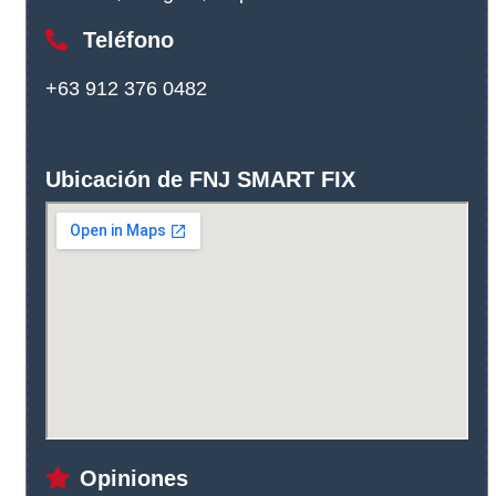
Teléfono
+63 912 376 0482
Ubicación de FNJ SMART FIX
Opiniones