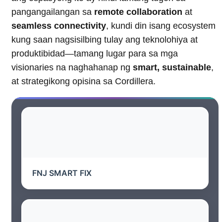
pangangailangan sa
remote collaboration
at
seamless connectivity
, kundi din isang ecosystem
kung saan nagsisilbing tulay ang teknolohiya at
produktibidad—tamang lugar para sa mga
visionaries na naghahanap ng
smart, sustainable
,
at strategikong opisina sa Cordillera.
FNJ SMART FIX