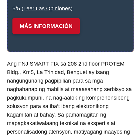
5/5 (
Leer Las Opiniones
)
MÁS INFORMACIÓN
Ang FNJ SMART FIX sa 208 2nd floor PROTEM
Bldg., Km5, La Trinidad, Benguet ay isang
nangungunang pagpipilian para sa mga
naghahanap ng mabilis at maaasahang serbisyo sa
pagkukumpuni, na nag-aalok ng komprehensibong
solusyon para sa iba’t ibang elektronikong
kagamitan at bahay. Sa pamamagitan ng
mapagkakatiwalaang teknikal na ekspertis at
personalisadong atensyon, matiyagang inaayos ng