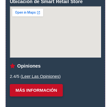
Ubicación de Smart Retail Store
Opiniones
2.4/5 (
Leer Las Opiniones
)
MÁS INFORMACIÓN