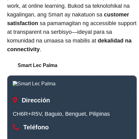
work, at online learning. Bukod sa teknolohikal na
kagalingan, ang Smart ay nakatuon sa
customer
satisfaction
sa pamamagitan ng accessible support
at transparent na serbisyo—ideyal para sa
komunidad na umaasa sa mabilis at
dekalidad na
connectivity
.
Smart Lec Palma
Dirección
CH6R+R5V, Baguio, Benguet, Pilipinas
Teléfono