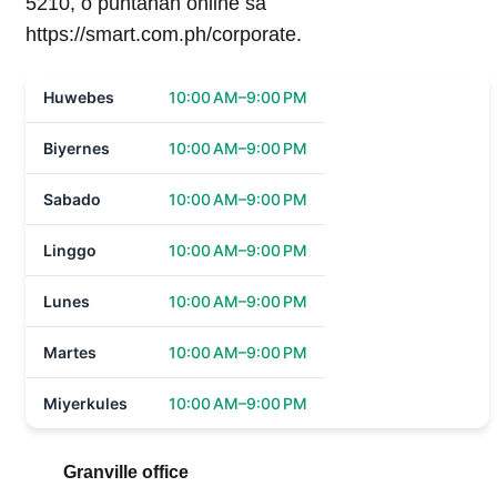
5210, o puntahan online sa
https://smart.com.ph/corporate.
Huwebes
10:00 AM–9:00 PM
Biyernes
10:00 AM–9:00 PM
Sabado
10:00 AM–9:00 PM
Linggo
10:00 AM–9:00 PM
Lunes
10:00 AM–9:00 PM
Martes
10:00 AM–9:00 PM
Miyerkules
10:00 AM–9:00 PM
Granville office