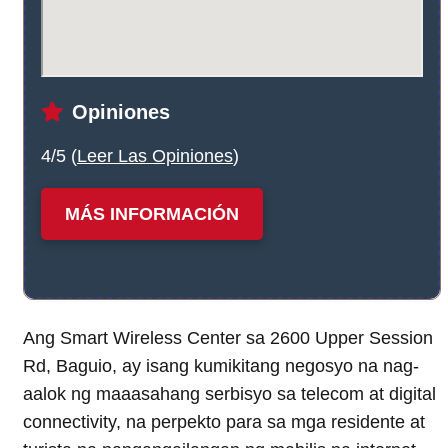
Opiniones
4/5 (
Leer Las Opiniones
)
MÁS INFORMACIÓN
Ang Smart Wireless Center sa 2600 Upper Session
Rd, Baguio, ay isang kumikitang negosyo na nag-
aalok ng maaasahang serbisyo sa telecom at digital
connectivity, na perpekto para sa mga residente at