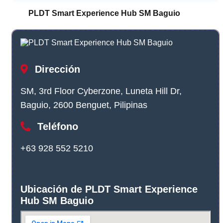
PLDT Smart Experience Hub SM Baguio
Dirección
SM, 3rd Floor Cyberzone, Luneta Hill Dr,
Baguio, 2600 Benguet, Pilipinas
Teléfono
+63 928 552 5210
Ubicación de PLDT Smart Experience
Hub SM Baguio