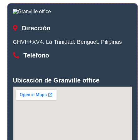
Dirección
CHVH+XV4, La Trinidad, Benguet, Pilipinas
Teléfono
Ubicación de Granville office