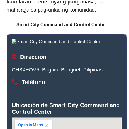
kaunlaran
at
enerhiyang pang-masa
, na
mahalaga sa pag-unlad ng komunidad.
Smart City Command and Control Center
Dirección
CH3X+QV5, Baguio, Benguet, Pilipinas
Teléfono
Ubicación de Smart City Command and
Control Center