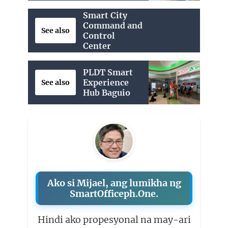
Smart City
Command and
See also
Control
Center
PLDT Smart
Experience
See also
Hub Baguio
Ako si Mijael, ang lumikha ng
SmartOfficeph.One.
Hindi ako propesyonal na may-ari