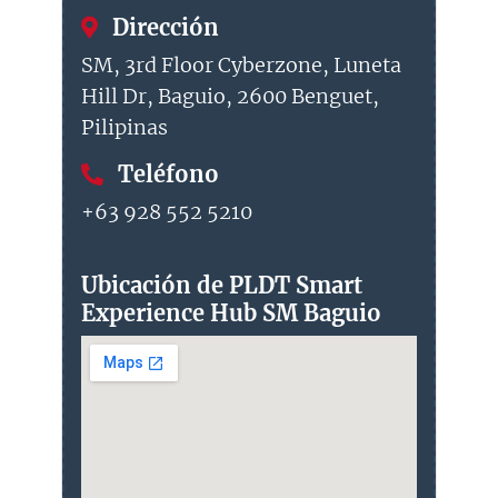
Dirección
SM, 3rd Floor Cyberzone, Luneta
Hill Dr, Baguio, 2600 Benguet,
Pilipinas
Teléfono
+63 928 552 5210
Ubicación de PLDT Smart
Experience Hub SM Baguio