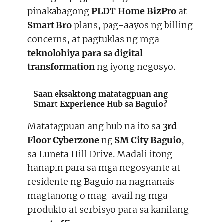
pinakabagong
PLDT Home BizPro
at
Smart Bro
plans, pag-aayos ng billing
concerns, at pagtuklas ng mga
teknolohiya para sa digital
transformation
ng iyong negosyo.
Saan eksaktong matatagpuan ang
Smart Experience Hub sa Baguio?
Matatagpuan ang hub na ito sa
3rd
Floor Cyberzone
ng
SM City Baguio
,
sa Luneta Hill Drive. Madali itong
hanapin para sa mga negosyante at
residente ng Baguio na nagnanais
magtanong o mag-avail ng mga
produkto at serbisyo para sa kanilang