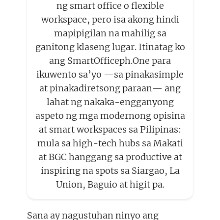
ng smart office o flexible
workspace, pero isa akong hindi
mapipigilan na mahilig sa
ganitong klaseng lugar. Itinatag ko
ang SmartOfficeph.One para
ikuwento sa’yo —sa pinakasimple
at pinakadiretsong paraan— ang
lahat ng nakaka-engganyong
aspeto ng mga modernong opisina
at smart workspaces sa Pilipinas:
mula sa high-tech hubs sa Makati
at BGC hanggang sa productive at
inspiring na spots sa Siargao, La
Union, Baguio at higit pa.
Sana ay nagustuhan ninyo ang