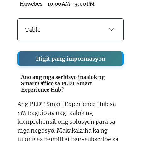
Huwebes
10:00 AM–9:00 PM
Table
Higit pang impormasyon
Ano ang mga serbisyo inaalok ng
Smart Office sa PLDT Smart
Experience Hub?
Ang PLDT Smart Experience Hub sa
SM Baguio ay nag-aalok ng
komprehensibong solusyon para sa
mga negosyo. Makakakuha ka ng
tulong sa pagpili at pag-subscribe sa