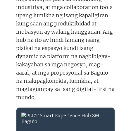
industriya, at mga collaboration tools
upang lumikha ng isang kapaligiran
kung saan ang produktibidad at
inobasyon ay walang hangganan. Ang
hub na ito ay hindi lamang isang
pisikal na espasyo kundi isang
dynamic na platform na nagbibigay-
kakayahan sa mga negosyo, mag-
aaral, at mga propesyonal sa Baguio
na makipagkonekta, lumikha, at
magtagumpay sa isang digital-first na
mundo.