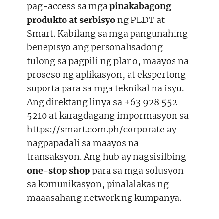
pag-access sa mga
pinakabagong
produkto at serbisyo
ng PLDT at
Smart. Kabilang sa mga pangunahing
benepisyo ang personalisadong
tulong sa pagpili ng plano, maayos na
proseso ng aplikasyon, at ekspertong
suporta para sa mga teknikal na isyu.
Ang direktang linya sa +63 928 552
5210 at karagdagang impormasyon sa
https://smart.com.ph/corporate ay
nagpapadali sa maayos na
transaksyon. Ang hub ay nagsisilbing
one-stop shop
para sa mga solusyon
sa komunikasyon, pinalalakas ng
maaasahang network ng kumpanya.