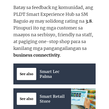
Batay sa feedback ng komunidad, ang
PLDT Smart Experience Hub sa SM
Baguio ay may solidong rating na
3.8
.
Pinupuri ito ng mga customer sa
maayos na serbisyo, friendly na staff,
at pagiging one-stop shop para sa
kanilang mga pangangailangan sa
business connectivity
.
Smart Lec
See also
Palma
Smart Retail
See also
Store