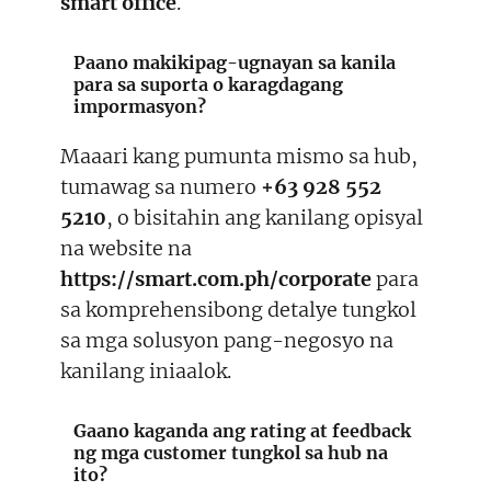
smart office
.
Paano makikipag-ugnayan sa kanila
para sa suporta o karagdagang
impormasyon?
Maaari kang pumunta mismo sa hub,
tumawag sa numero
+63 928 552
5210
, o bisitahin ang kanilang opisyal
na website na
https://smart.com.ph/corporate
para
sa komprehensibong detalye tungkol
sa mga solusyon pang-negosyo na
kanilang iniaalok.
Gaano kaganda ang rating at feedback
ng mga customer tungkol sa hub na
ito?