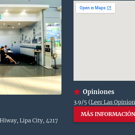
Opiniones
3.9/5 (
Leer Las Opinio
MÁS INFORMACIÓ
 Hiway, Lipa City, 4217