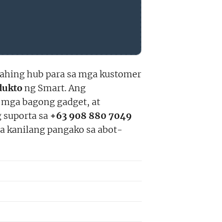
nahing hub para sa mga kustomer
dukto
ng Smart. Ang
, mga bagong gadget, at
g suporta sa
+63 908 880 7049
a kanilang pangako sa abot-