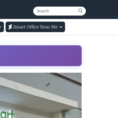
Smart Office Near Me