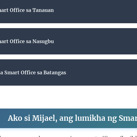
rt Office sa Tanauan
rt Office sa Nasugbu
 Smart Office sa Batangas
Ako si Mijael, ang lumikha ng Sma