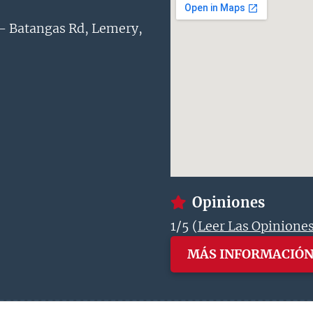
- Batangas Rd, Lemery,
Opiniones
1/5 (
Leer Las Opinione
MÁS INFORMACIÓ