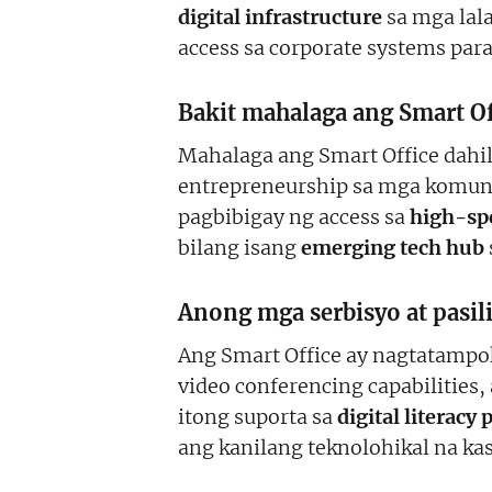
digital infrastructure
sa mga lal
access sa corporate systems par
Bakit mahalaga ang Smart Of
Mahalaga ang Smart Office dahil
entrepreneurship sa mga komunid
pagbibigay ng access sa
high-sp
bilang isang
emerging tech hub
Anong mga serbisyo at pasil
Ang Smart Office ay nagtatamp
video conferencing capabilities,
itong suporta sa
digital literacy
ang kanilang teknolohikal na ka