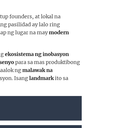
rtup founders, at lokal na
g pasilidad ay lalo ring
nap ng lugar na may
modern
ng
ekosistema ng inobasyon
senyo
para sa mas produktibong
-aalok ng
malawak na
syon. Isang
landmark
ito sa