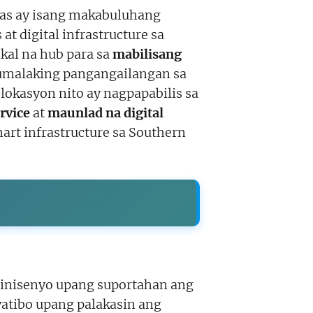
as ay isang makabuluhang
 digital infrastructure sa
kal na hub para sa
mabilisang
lumalaking pangangailangan sa
lokasyon nito ay nagpapabilis sa
rvice
at
maunlad na digital
rt infrastructure sa Southern
dinisenyo upang suportahan ang
yatibo upang palakasin ang