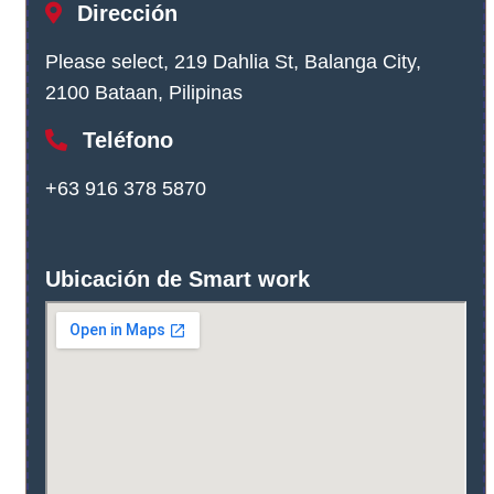
Dirección
Please select, 219 Dahlia St, Balanga City,
2100 Bataan, Pilipinas
Teléfono
+63 916 378 5870
Ubicación de Smart work