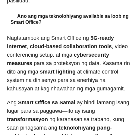
pasilidad.
Ano ang mga teknolohiyang available sa loob ng
Smart Office?
Nagtatampok ang Smart Office ng
5G-ready
internet
,
cloud-based collaboration tools
, video
conferencing setup, at mga
cybersecurity
measures
para sa proteksyon ng data. Kasama rin
dito ang mga
smart lighting
at climate control
system na dinisenyo para sa enerhiya na
kahusayan at kaginhawahan ng mga gumagamit.
Ang
Smart Office sa Samal
ay hindi lamang isang
lugar para sa paggawa—ito ay isang
transformasyon
ng karanasan sa trabaho, kung
saan pinagsama ang
teknolohiyang pang-