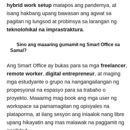
hybrid work setup
matapos ang pandemya, at
isang hakbang upang bawasan ang agwat sa
pagitan ng lungsod at probinsya sa larangan ng
teknolohikal na imprastraktura
.
Sino ang maaaring gumamit ng Smart Office sa
Samal?
Ang Smart Office ay bukas para sa mga
freelancer
,
remote worker
,
digital entrepreneur
, at maging
mga estudyante o grupo na nangangailangan ng
propesyonal na espasyo para sa trabaho o
proyekto. Maaaring mag-book ang mga user ng
workspace sa pamamagitan ng opisyales na
plataporma, at ilang sesyon ang iniaalok nang libre
upang hikayatin ang mas malawak na paggamit ng