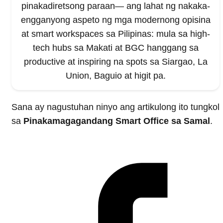
pinakadiretsong paraan— ang lahat ng nakaka-
engganyong aspeto ng mga modernong opisina
at smart workspaces sa Pilipinas: mula sa high-
tech hubs sa Makati at BGC hanggang sa
productive at inspiring na spots sa Siargao, La
Union, Baguio at higit pa.
Sana ay nagustuhan ninyo ang artikulong ito tungkol
sa
Pinakamagagandang Smart Office sa Samal
.