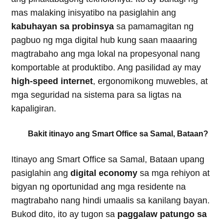
mas malaking inisyatibo na pasiglahin ang
kabuhayan sa probinsya
sa pamamagitan ng
pagbuo ng mga digital hub kung saan maaaring
magtrabaho ang mga lokal na propesyonal nang
komportable at produktibo. Ang pasilidad ay may
high-speed internet
, ergonomikong muwebles, at
mga seguridad na sistema para sa ligtas na
kapaligiran.
Bakit itinayo ang Smart Office sa Samal, Bataan?
Itinayo ang Smart Office sa Samal, Bataan upang
pasiglahin ang
digital economy
sa mga rehiyon at
bigyan ng oportunidad ang mga residente na
magtrabaho nang hindi umaalis sa kanilang bayan.
Bukod dito, ito ay tugon sa
paggalaw patungo sa