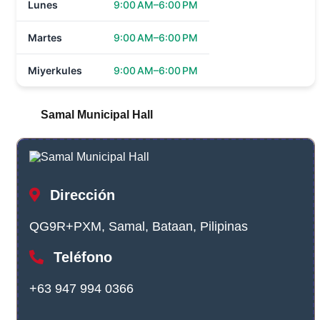
Lunes
9:00 AM–6:00 PM
Martes
9:00 AM–6:00 PM
Miyerkules
9:00 AM–6:00 PM
Samal Municipal Hall
Dirección
QG9R+PXM, Samal, Bataan, Pilipinas
Teléfono
+63 947 994 0366