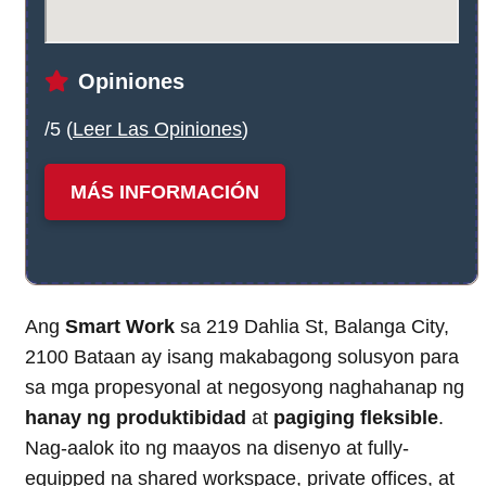
Opiniones
/5 (
Leer Las Opiniones
)
MÁS INFORMACIÓN
Ang
Smart Work
sa 219 Dahlia St, Balanga City,
2100 Bataan ay isang makabagong solusyon para
sa mga propesyonal at negosyong naghahanap ng
hanay ng produktibidad
at
pagiging fleksible
.
Nag-aalok ito ng maayos na disenyo at fully-
equipped na shared workspace, private offices, at