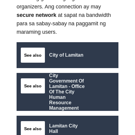
organizers. Ang connection ay may
secure network
at sapat na bandwidth
para sa sabay-sabay na paggamit ng
maraming users.
City of Lamitan
See also
City
Government Of
See also
Lamitan - Office
Of The City
Human
Resource
Management
Lamitan City
See also
Hall