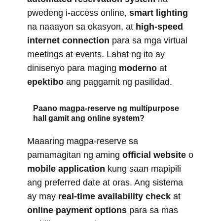
pwedeng i-access online,
smart lighting
na naaayon sa okasyon, at
high-speed
internet connection
para sa mga virtual
meetings at events. Lahat ng ito ay
dinisenyo para maging
moderno
at
epektibo
ang paggamit ng pasilidad.
Paano magpa-reserve ng multipurpose
hall gamit ang online system?
Maaaring magpa-reserve sa
pamamagitan ng aming
official website
o
mobile application
kung saan mapipili
ang preferred date at oras. Ang sistema
ay may
real-time availability check
at
online payment options
para sa mas