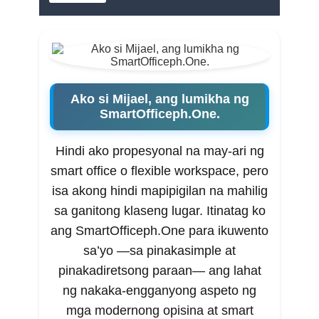
Ako si Mijael, ang lumikha ng
SmartOfficeph.One.
Hindi ako propesyonal na may-ari ng
smart office o flexible workspace, pero
isa akong hindi mapipigilan na mahilig
sa ganitong klaseng lugar. Itinatag ko
ang SmartOfficeph.One para ikuwento
sa’yo —sa pinakasimple at
pinakadiretsong paraan— ang lahat
ng nakaka-engganyong aspeto ng
mga modernong opisina at smart