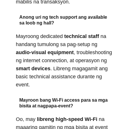
mabilis na transaksyon.
Anong uri ng tech support ang available
sa loob ng hall?
Mayroong dedicated
technical staff
na
handang tumulong sa pag-setup ng
audio-visual equipment
, troubleshooting
ng internet connection, at operasyon ng
smart devices
. Libreng magagamit ang
basic technical assistance durante ng
event.
Mayroon bang Wi-Fi access para sa mga
bisita at nagpapa-event?
Oo, may
libreng high-speed Wi-Fi
na
maaaring gamitin ng mga bisita at event