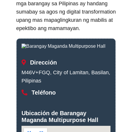
mga barangay sa Pilipinas ay handang
sumabay sa agos ng digital transformation
upang mas mapaglingkuran ng mabilis at
epektibo ang mamamayan.
Dirección
M46V+FGQ, City of Lamitan, Basilan,
Pilipinas
Teléfono
Ubicación de Barangay
Maganda Multipurpose Hall