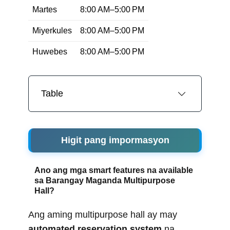
Martes
8:00 AM–5:00 PM
Miyerkules
8:00 AM–5:00 PM
Huwebes
8:00 AM–5:00 PM
Table
Higit pang impormasyon
Ano ang mga smart features na available
sa Barangay Maganda Multipurpose
Hall?
Ang aming multipurpose hall ay may
automated reservation system
na