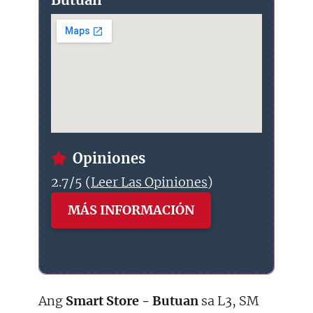
Opiniones
2.7/5 (
Leer Las Opiniones
)
MÁS INFORMACIÓN
Ang
Smart Store - Butuan
sa L3, SM