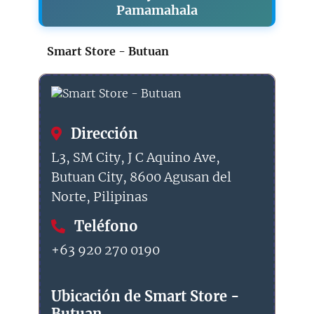
Pamamahala
Smart Store - Butuan
Dirección
L3, SM City, J C Aquino Ave,
Butuan City, 8600 Agusan del
Norte, Pilipinas
Teléfono
+63 920 270 0190
Ubicación de Smart Store -
Butuan