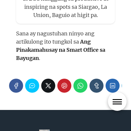
inspiring na spots sa Siargao, La
Union, Baguio at higit pa.
Sana ay nagustuhan ninyo ang
artikulong ito tungkol sa
Ang
Pinakamahusay na Smart Office sa
Bayugan
.