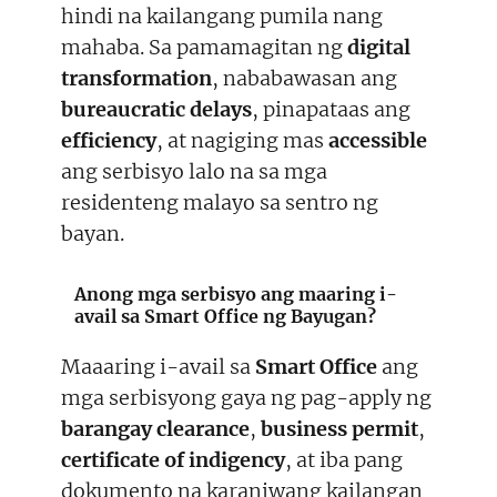
hindi na kailangang pumila nang
mahaba. Sa pamamagitan ng
digital
transformation
, nababawasan ang
bureaucratic delays
, pinapataas ang
efficiency
, at nagiging mas
accessible
ang serbisyo lalo na sa mga
residenteng malayo sa sentro ng
bayan.
Anong mga serbisyo ang maaring i-
avail sa Smart Office ng Bayugan?
Maaaring i-avail sa
Smart Office
ang
mga serbisyong gaya ng pag-apply ng
barangay clearance
,
business permit
,
certificate of indigency
, at iba pang
dokumento na karaniwang kailangan