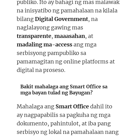
publiko. Ito ay bahagi ng mas malawak
na inisyatibo ng pamahalaan na kilala
bilang
Digital Government
, na
naglalayong gawing mas
transparente
,
maaasahan
, at
madaling ma-access
ang mga
serbisyong pampubliko sa
pamamagitan ng online platforms at
digital na proseso.
Bakit mahalaga ang Smart Office sa
mga bayan tulad ng Bayugan?
Mahalaga ang
Smart Office
dahil ito
ay nagpapabilis sa pagkuha ng mga
dokumento, pahintulot, at iba pang
serbisyo ng lokal na pamahalaan nang