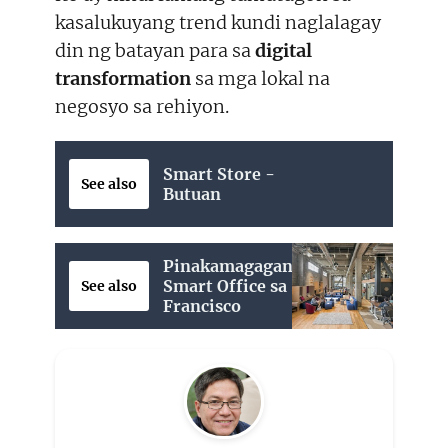
kasalukuyang trend kundi naglalagay
din ng batayan para sa
digital
transformation
sa mga lokal na
negosyo sa rehiyon.
Smart Store -
See also
Butuan
Pinakamagagandang
Smart Office sa San
See also
Francisco