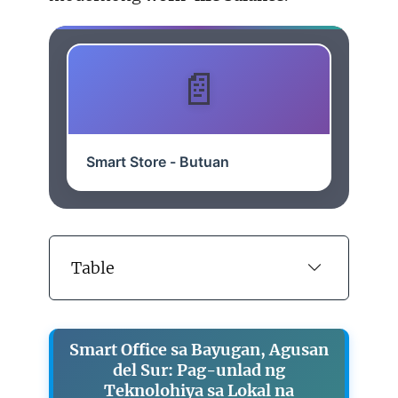
Smart Store - Butuan
Table
Smart Office sa Bayugan, Agusan
del Sur: Pag-unlad ng
Teknolohiya sa Lokal na