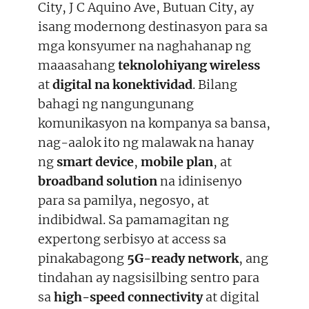
City, J C Aquino Ave, Butuan City, ay
isang modernong destinasyon para sa
mga konsyumer na naghahanap ng
maaasahang
teknolohiyang wireless
at
digital na konektividad
. Bilang
bahagi ng nangungunang
komunikasyon na kompanya sa bansa,
nag-aalok ito ng malawak na hanay
ng
smart device
,
mobile plan
, at
broadband solution
na idinisenyo
para sa pamilya, negosyo, at
indibidwal. Sa pamamagitan ng
expertong serbisyo at access sa
pinakabagong
5G-ready network
, ang
tindahan ay nagsisilbing sentro para
sa
high-speed connectivity
at digital