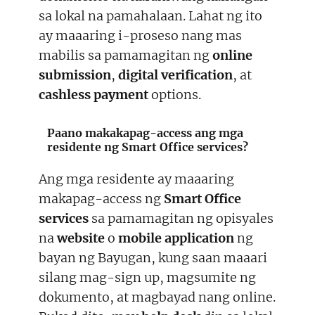
sa lokal na pamahalaan. Lahat ng ito
ay maaaring i-proseso nang mas
mabilis sa pamamagitan ng
online
submission
,
digital verification
, at
cashless payment
options.
Paano makakapag-access ang mga
residente ng Smart Office services?
Ang mga residente ay maaaring
makapag-access ng
Smart Office
services
sa pamamagitan ng opisyales
na
website
o
mobile application
ng
bayan ng Bayugan, kung saan maaari
silang mag-sign up, magsumite ng
dokumento, at magbayad nang online.