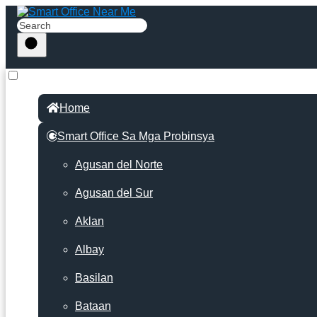
Home
Smart Office Sa Mga Probinsya
Agusan del Norte
Agusan del Sur
Aklan
Albay
Basilan
Bataan