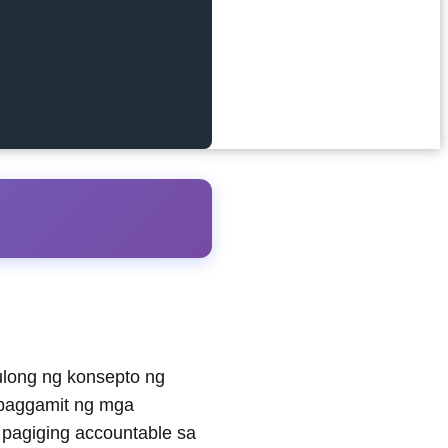
ulong ng konsepto ng
 paggamit ng mga
 pagiging accountable sa