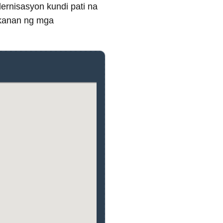
rnisasyon kundi pati na
akanan ng mga