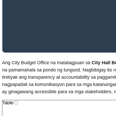
Ang City Budget Office na matatagpuan sa
City Hall B
na pamamahala sa pondo ng lungsod. Nagbibigay ito 
tinitiyak ang transparency at accountability sa paggami
nagpapadali sa komunikasyon para sa mga katanungan a
ay ginagawang accessible para sa mga stakeholders, 
Table