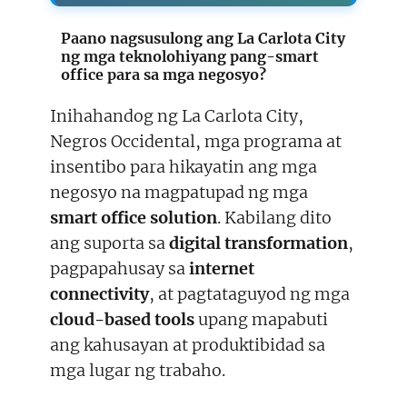
Paano nagsusulong ang La Carlota City
ng mga
teknolohiyang pang-smart
office
para sa mga negosyo?
Inihahandog ng La Carlota City,
Negros Occidental, mga programa at
insentibo para hikayatin ang mga
negosyo na magpatupad ng mga
smart office solution
. Kabilang dito
ang suporta sa
digital transformation
,
pagpapahusay sa
internet
connectivity
, at pagtataguyod ng mga
cloud-based tools
upang mapabuti
ang kahusayan at produktibidad sa
mga lugar ng trabaho.