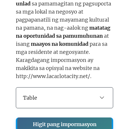
unlad
sa pamamagitan ng pagsuporta
sa mga lokal na negosyo at
pagpapanatili ng mayamang kultural
na pamana, na nag-aalok ng
matatag
na oportunidad sa pamumuhunan
at
isang
maayos na komunidad
para sa
mga residente at negosyante.
Karagdagang impormasyon ay
makikita sa opisyal na website na
http://www.lacarlotacity.net/.
Table
Higit pang impormasyon