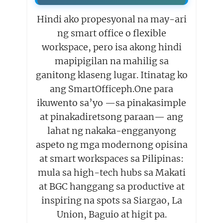
Hindi ako propesyonal na may-ari
ng smart office o flexible
workspace, pero isa akong hindi
mapipigilan na mahilig sa
ganitong klaseng lugar. Itinatag ko
ang SmartOfficeph.One para
ikuwento sa’yo —sa pinakasimple
at pinakadiretsong paraan— ang
lahat ng nakaka-engganyong
aspeto ng mga modernong opisina
at smart workspaces sa Pilipinas:
mula sa high-tech hubs sa Makati
at BGC hanggang sa productive at
inspiring na spots sa Siargao, La
Union, Baguio at higit pa.