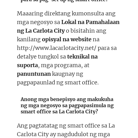
Maaaring direktang kumonsulta ang
mga negosyo sa
Lokal na Pamahalaan
ng La Carlota City
o bisitahin ang
kanilang
opisyal na website
na
http://www.lacarlotacity.net/ para sa
detalye tungkol sa
teknikal na
suporta
, mga programa, at
panuntunan
kaugnay ng
pagpapaunlad ng smart office.
Anong mga
benepisyo
ang makukuha
ng mga negosyo sa pagpapasimula ng
smart office sa La Carlota City?
Ang pagtatatag ng smart office sa La
Carlota City ay nagdudulot ng mga