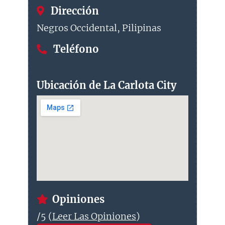
Dirección
Negros Occidental, Pilipinas
Teléfono
Ubicación de La Carlota City
Opiniones
/5 (
Leer Las Opiniones
)