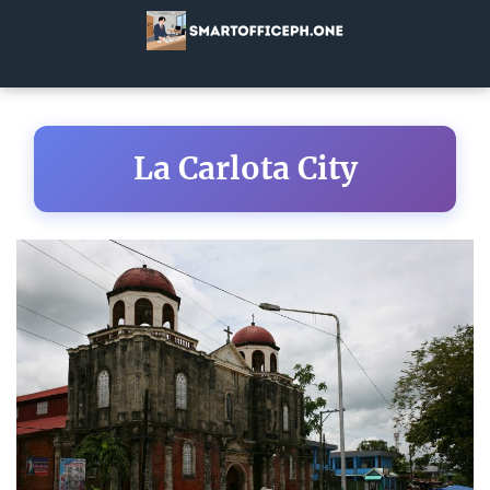
La Carlota City