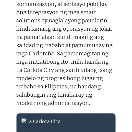
komunikasyon, at serbisyo publiko.
Ang integrasyon ng mga smart
solutions ay naglalayong paunlarin
hindi lamang ang operasyon ng lokal
na pamahalaan kundi maging ang
kalidad ng trabaho at pamumuhay ng
mga Carloteño. Sa pamamagitan ng
mga initiatibong ito, inihahanda ng
La Carlota City ang sarili bilang isang
modelo ng progresibong lugar ng
trabaho sa Filipinas, na handang
salubungin ang hinaharap ng
modernong administrasyon.