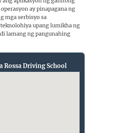
y ang aplikasyon ng ganitong
operasyon ay pinapagana ng
g mga serbisyo sa
 teknolohiya upang lumikha ng
indi lamang ng pangunahing
a Rossa Driving School