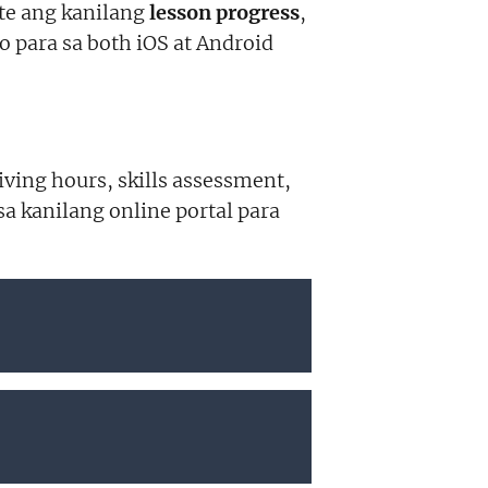
te ang kanilang
lesson progress
,
ito para sa both iOS at Android
ving hours, skills assessment,
sa kanilang online portal para