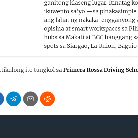
ganitong klaseng lugar. Itinatag 
ikuwento sa’yo —sa pinakasimple
ang lahat ng nakaka-engganyong
opisina at smart workspaces sa Pil
hubs sa Makati at BGC hanggang sa
spots sa Siargao, La Union, Baguio a
tikulong ito tungkol sa
Primera Rossa Driving Sch