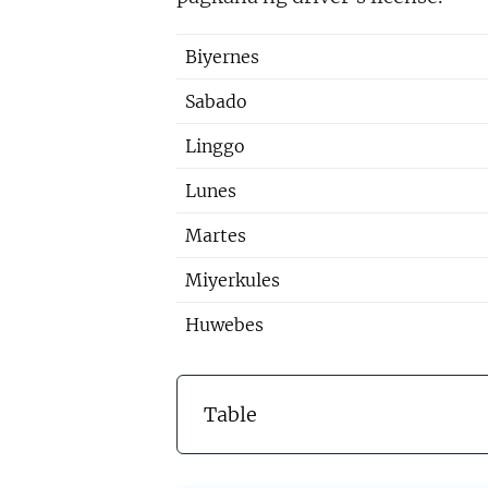
Biyernes
Sabado
Linggo
Lunes
Martes
Miyerkules
Huwebes
Table