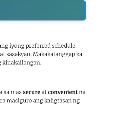
ang iyong preferred schedule.
 at sasakyan. Makakatanggap ka
g kinakailangan.
ra sa mas
secure
at
convenient
na
ra masiguro ang kaligtasan ng