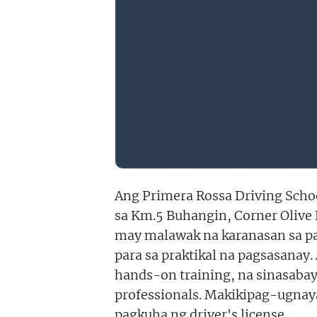
Ang Primera Rossa Driving Scho
sa Km.5 Buhangin, Corner Olive
may malawak na karanasan sa p
para sa praktikal na pagsasanay
hands-on training, na sinasaba
professionals. Makikipag-ugnay
pagkuha ng driver's license.