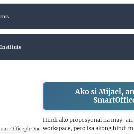
Inc.
Institute
Ako si Mijael, a
SmartOffic
Hindi ako propesyonal na may-ari n
workspace, pero isa akong hindi m